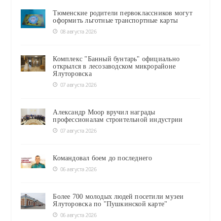
Тюменские родители первоклассников могут
оформить льготные транспортные карты
08 августа 2026
Комплекс "Банный бунтарь" официально
открылся в лесозаводском микрорайоне
Ялуторовска
07 августа 2026
Александр Моор вручил награды
профессионалам строительной индустрии
07 августа 2026
Командовал боем до последнего
06 августа 2026
Более 700 молодых людей посетили музеи
Ялуторовска по "Пушкинской карте"
06 августа 2026