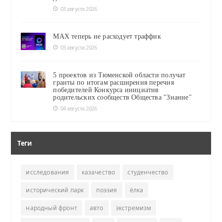
03 августа 2026
MAX теперь не расходует траффик
03 августа 2026
5 проектов из Тюменской области получат
гранты по итогам расширения перечня
победителей Конкурса инициатив
родительских сообществ Общества "Знание"
04 августа 2026
Теги
исследования
казачество
студенчество
исторический парк
поэзия
ёлка
народный фронт
авто
экстремизм