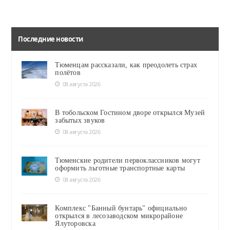
Последние новости
Тюменцам рассказали, как преодолеть страх
полётов
08 августа 2026
В тобольском Гостином дворе открылся Музей
забытых звуков
08 августа 2026
Тюменские родители первоклассников могут
оформить льготные транспортные карты
08 августа 2026
Комплекс "Банный бунтарь" официально
открылся в лесозаводском микрорайоне
Ялуторовска