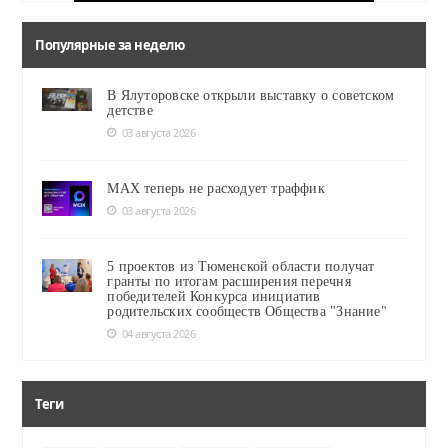
Популярные за неделю
В Ялуторовске открыли выставку о советском
детстве
03 августа 2026
MAX теперь не расходует траффик
03 августа 2026
5 проектов из Тюменской области получат
гранты по итогам расширения перечня
победителей Конкурса инициатив
родительских сообществ Общества "Знание"
04 августа 2026
Теги