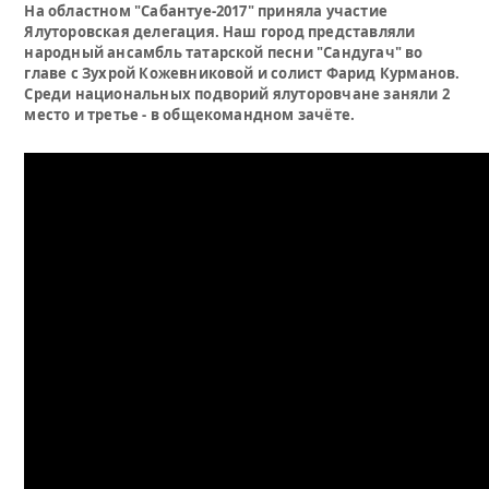
На областном "Сабантуе-2017" приняла участие
Ялуторовская делегация. Наш город представляли
народный ансамбль татарской песни "Сандугач" во
главе с Зухрой Кожевниковой и солист Фарид Курманов.
Среди национальных подворий ялуторовчане заняли 2
место и третье - в общекомандном зачёте.