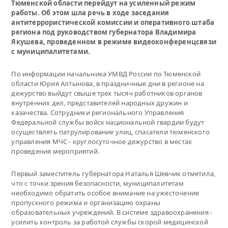
Тюменской области перейдут на усиленный режим
работы. Об этом шла речь в ходе заседания
антитеррористической комиссии и оперативного штаба
региона под руководством губернатора Владимира
Якушева, проведенном в режиме видеоконференцсвязи
с муниципалитетами.
По информации начальника УМВД России по Тюменской
области Юрия Алтынова, в праздничные дни в регионе на
дежурство выйдут свыше трех тысяч работников органов
внутренних дел, представителей народных дружин и
казачества. Сотрудники регионального Управления
Федеральной службы войск национальной гвардии будут
осуществлять патрулирование улиц, спасатели тюменского
управления МЧС - круглосуточное дежурство в местах
проведения мероприятий.
Первый заместитель губернатора Наталья Шевчик отметила,
что с точки зрения безопасности, муниципалитетам
необходимо обратить особое внимание на ужесточение
пропускного режима и организацию охраны
образовательных учреждений. В системе здравоохранения -
усилить контроль за работой службы скорой медицинской