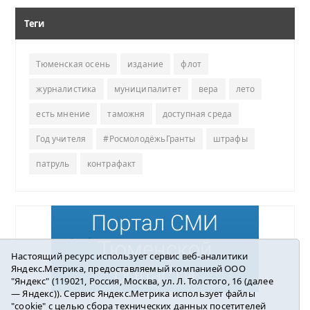
Теги
Тюменская осень
издание
флот
журналистика
муниципалитет
вера
лето
есть мнение
таможня
доступная среда
Год учителя
#РосмолодёжьГранты
штрафы
патруль
контрафакт
Настоящий ресурс использует сервис веб-аналитики
Яндекс.Метрика, предоставляемый компанией ООО
"Яндекс" (119021, Россия, Москва, ул. Л. Толстого, 16 (далее
— Яндекс)). Сервис Яндекс.Метрика использует файлы
"cookie" с целью сбора технических данных посетителей