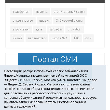
телефония
тюмень
отопительный сезон
студенчество
виадук
СибирскиеЗакаты
экодиктант
даты
штрафы
стритбол
Китай
первенство
школа № 1
ТКО
сми
Настоящий ресурс использует сервис веб-аналитики
Яндекс.Метрика, предоставляемый компанией ООО
"Яндекс" (119021, Россия, Москва, ул. Л. Толстого, 16 (далее
— Яндекс)). Сервис Яндекс.Метрика использует файлы
"cookie" с целью сбора технических данных посетителей
Погода в Ялуторовске
для обеспечения работоспособности и улучшения
качества обслуживания. Продолжая использовать ресурс,
Вы автоматически соглашаетесь с использованием
данных технологий.