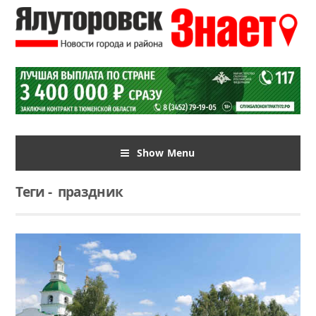
Show Menu
Теги
-
праздник