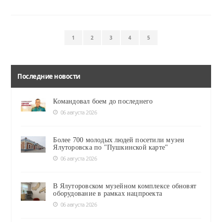
1
2
3
4
5
Последние новости
Командовал боем до последнего
06 августа 2026
Более 700 молодых людей посетили музеи
Ялуторовска по "Пушкинской карте"
06 августа 2026
В Ялуторовском музейном комплексе обновят
оборудование в рамках нацпроекта
06 августа 2026