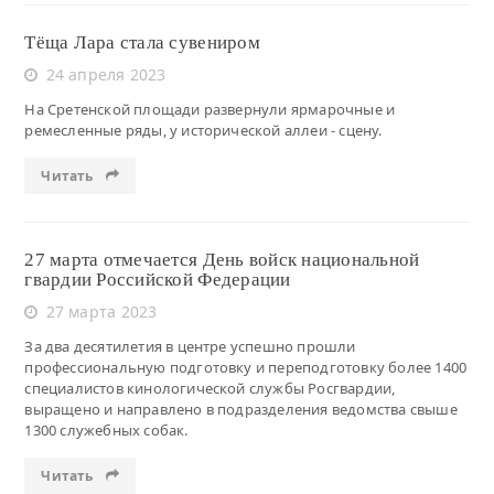
Тёща Лара стала сувениром
24 апреля 2023
На Сретенской площади развернули ярмарочные и
ремесленные ряды, у исторической аллеи - сцену.
Читать
27 марта отмечается День войск национальной
гвардии Российской Федерации
27 марта 2023
За два десятилетия в центре успешно прошли
профессиональную подготовку и переподготовку более 1400
специалистов кинологической службы Росгвардии,
выращено и направлено в подразделения ведомства свыше
1300 служебных собак.
Читать