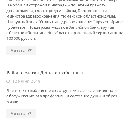
Не обошли стороной и награды - почетные грамоты
департамента, глав города и района, Благодарности
министра здравоохранения, тюменской областной думы.
Нагрудный знак "Отличник здравоохранения" вручен Ирине
Губачевой. Поддержал медиков Запсибкомбанк, вручив
областной больнице №23 благотворительный сертификат на
100 000 рублей.
Читать
Район отметил День соцработника
12 июня 2018
Для тех, кто выбрал стезю сотрудника сферы социального
обслуживания, эта профессия – и состояние души, и образ
жизни.
Читать