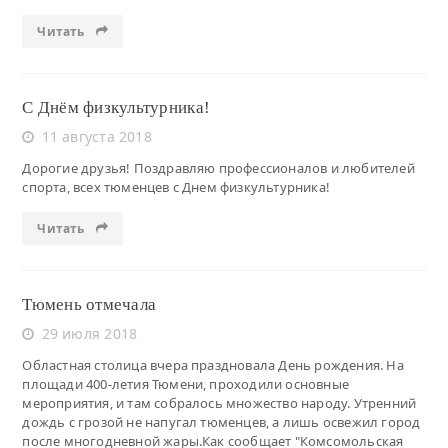
Читать
С Днём физкультурника!
11 августа 2018
Дорогие друзья! Поздравляю профессионалов и любителей
спорта, всех тюменцев с Днем физкультурника!
Читать
Тюмень отмечала
29 июля 2018
Областная столица вчера праздновала День рождения. На
площади 400-летия Тюмени, проходили основные
мероприятия, и там собралось множество народу. Утренний
дождь с грозой не напугал тюменцев, а лишь освежил город
после многодневной жары.Как сообщает "Комсомольская