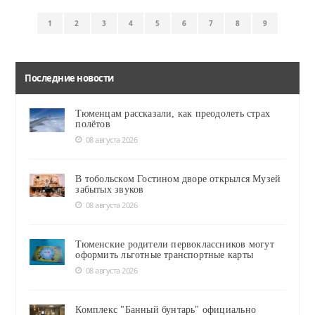
1
2
3
4
5
6
7
8
9
Последние новости
Тюменцам рассказали, как преодолеть страх
полётов
08 августа 2026
В тобольском Гостином дворе открылся Музей
забытых звуков
08 августа 2026
Тюменские родители первоклассников могут
оформить льготные транспортные карты
08 августа 2026
Комплекс "Банный бунтарь" официально