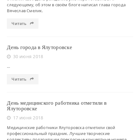
следующему, об этом в своём блоге написал глава города
Вячеслав Смелик.
Читать
День города в Ялуторовске
30 июня 2018
…
Читать
День медицинского работника отметили в
Ялуторовске
17 июня 2018
Медицинские работники Ялуторовска отметили свой
профессиональный праздник. Лучшие творческие
коллективы подарили им прекрасные концертные номера.