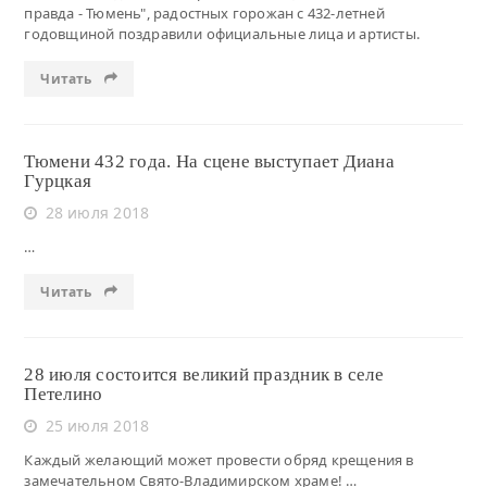
правда - Тюмень", радостных горожан с 432-летней
годовщиной поздравили официальные лица и артисты.
Читать
Тюмени 432 года. На сцене выступает Диана
Гурцкая
28 июля 2018
…
Читать
28 июля состоится великий праздник в селе
Петелино
25 июля 2018
Каждый желающий может провести обряд крещения в
замечательном Свято-Владимирском храме! …