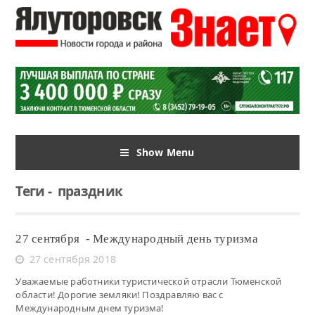
Show Menu
Теги
-
праздник
27 сентября - Международный день туризма
27 сентября 2018
Уважаемые работники туристической отрасли Тюменской
области! Дорогие земляки! Поздравляю вас с
Международным днем туризма!