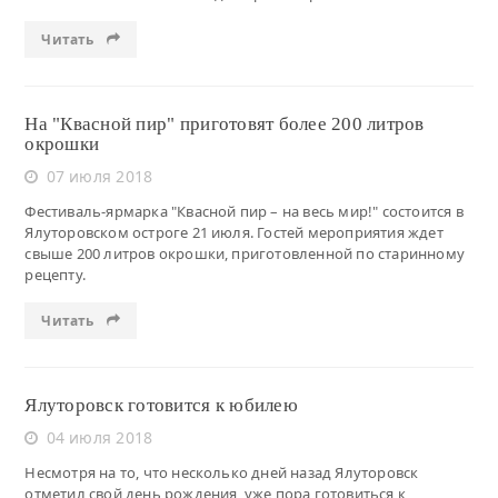
Читать
На "Квасной пир" приготовят более 200 литров
окрошки
07 июля 2018
Фестиваль-ярмарка "Квасной пир – на весь мир!" состоится в
Ялуторовском остроге 21 июля. Гостей мероприятия ждет
свыше 200 литров окрошки, приготовленной по старинному
рецепту.
Читать
Ялуторовск готовится к юбилею
04 июля 2018
Несмотря на то, что несколько дней назад Ялуторовск
отметил свой день рождения, уже пора готовиться к