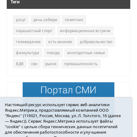
Теги
досуг
день сибири
памятник
парашютный спорт
информационные встречи
телевидение
есть мнение
добровольчество
физкультура
поезда
многодетные семьи
ВДВ
сво
рынок
промышленность
Настоящий ресурс использует сервис веб-аналитики
Яндекс.Метрика, предоставляемый компанией ООО
"Яндекс" (119021, Россия, Москва, ул. Л. Толстого, 16 (далее
— Яндекс)). Сервис Яндекс.Метрика использует файлы
"cookie" с целью сбора технических данных посетителей
Погода в Ялуторовске
для обеспечения работоспособности и улучшения