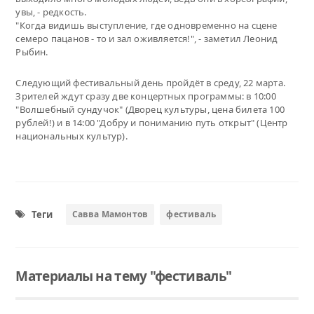
увы, - редкость.
"Когда видишь выступление, где одновременно на сцене
семеро пацанов - то и зал оживляется!", - заметил Леонид
Рыбин.
Следующий фестивальный день пройдёт в среду, 22 марта.
Зрителей ждут сразу две концертных программы: в 10:00
"Волшебный сундучок" (Дворец культуры, цена билета 100
рублей!) и в 14:00 "Добру и пониманию путь открыт" (Центр
национальных культур).
Теги
Савва Мамонтов
фестиваль
Материалы на тему "фестиваль"