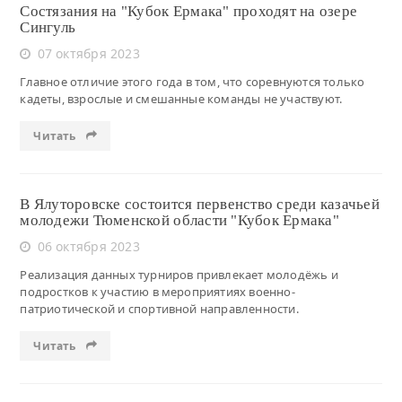
Состязания на "Кубок Ермака" проходят на озере
Сингуль
07 октября 2023
Главное отличие этого года в том, что соревнуются только
кадеты, взрослые и смешанные команды не участвуют.
Читать
В Ялуторовске состоится первенство среди казачьей
молодежи Тюменской области "Кубок Ермака"
06 октября 2023
Реализация данных турниров привлекает молодёжь и
подростков к участию в мероприятиях военно-
патриотической и спортивной направленности.
Читать