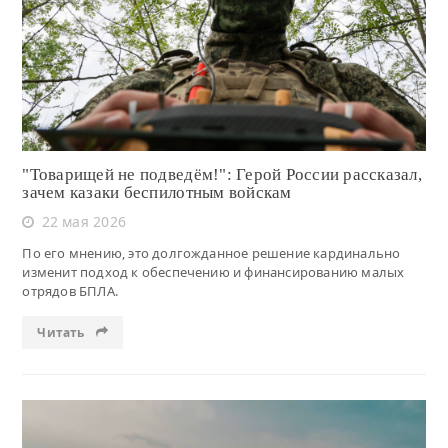
Читать
"Товарищей не подведём!": Герой России рассказал,
зачем казаки беспилотным войскам
22 мая 2026
По его мнению, это долгожданное решение кардинально
изменит подход к обеспечению и финансированию малых
отрядов БПЛА.
Читать