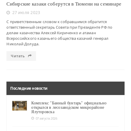
Сибирские казаки соберутся в Тюмени на семинаре
27 июля 2023
С приветственным словом к собравшимся обратится
ответственный секретарь Совета при Президенте РФ по
делам казачества Алексей Кириченко и атаман
Всероссийского казачьего общества казачий генерал
Николай Долуда.
Читать
Последние новости
Комплекс "Банный бунтарь" официально
открылся в лесозаводском микрорайоне
Ялуторовска
07 августа 2026