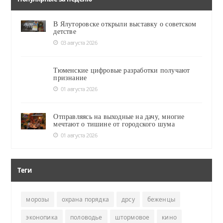
В Ялуторовске открыли выставку о советском
детстве
03 августа 2026
Тюменские цифровые разработки получают
признание
01 августа 2026
Отправляясь на выходные на дачу, многие
мечтают о тишине от городского шума
01 августа 2026
Теги
морозы
охрана порядка
дрсу
беженцы
эконопика
половодье
штормовое
кино