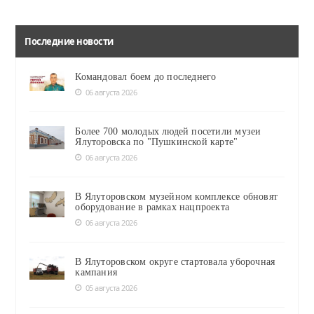
Последние новости
Командовал боем до последнего
06 августа 2026
Более 700 молодых людей посетили музеи
Ялуторовска по "Пушкинской карте"
06 августа 2026
В Ялуторовском музейном комплексе обновят
оборудование в рамках нацпроекта
06 августа 2026
В Ялуторовском округе стартовала уборочная
кампания
05 августа 2026