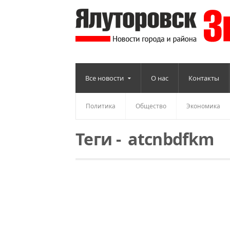
Все новости
О нас
Контакты
Политика
Общество
Экономика
Теги
-
atcnbdfkm