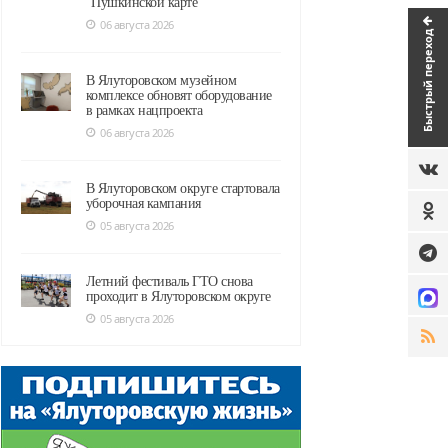
"Пушкинской карте"
06 августа 2026
Быстрый переход
В Ялуторовском музейном
комплексе обновят оборудование
в рамках нацпроекта
06 августа 2026
В Ялуторовском округе стартовала
уборочная кампания
05 августа 2026
Летний фестиваль ГТО снова
проходит в Ялуторовском округе
05 августа 2026