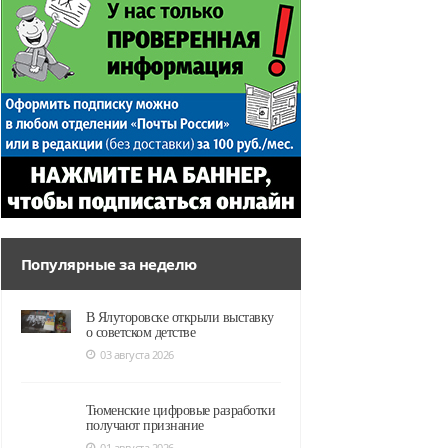
Популярные за неделю
В Ялуторовске открыли выставку
о советском детстве
03 августа 2026
Тюменские цифровые разработки
получают признание
01 августа 2026