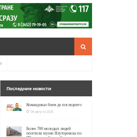
о
Последние новости
Командовал боем до последнего
06 августа 2026
Более 700 молодых людей
посетили музеи Ялуторовска по