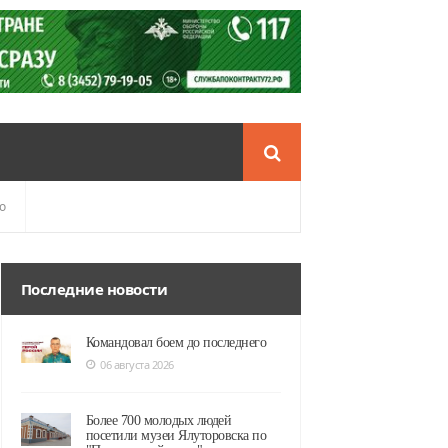
о
Последние новости
Командовал боем до последнего
06 августа 2026
Более 700 молодых людей
посетили музеи Ялуторовска по