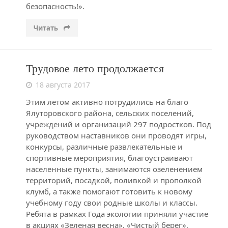
безопасность!».
Читать
Трудовое лето продолжается
18 августа 2017
Этим летом активно потрудились на благо
Ялуторовского района, сельских поселений,
учреждений и организаций 297 подростков. Под
руководством наставников они проводят игры,
конкурсы, различные развлекательные и
спортивные мероприятия, благоустраивают
населенные пункты, занимаются озеленением
территорий, посадкой, поливкой и прополкой
клумб, а также помогают готовить к новому
учебному году свои родные школы и классы.
Ребята в рамках Года экологии приняли участие
в акциях «Зеленая весна», «Чистый берег»,