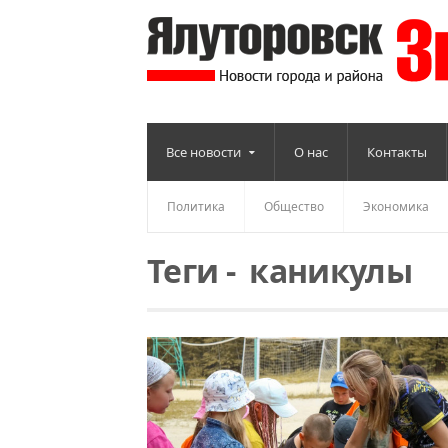
Все новости
О нас
Контакты
Политика
Общество
Экономика
Теги
-
каникулы
Читать