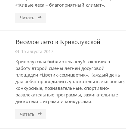
«Живые леса – благоприятный климат».
Читать
Весёлое лето в Криволукской
15 августа 2017
Криволукская библиотека-клуб закончила
работу второй смены летней досуговой
площадки «Цветик-семицветик». Каждый день
для ребят проводились увлекательные игровые,
конкурсные, познавательные, спортивно-
развлекательные программы, зажигательные
дискотеки с играми и конкурсами.
Читать