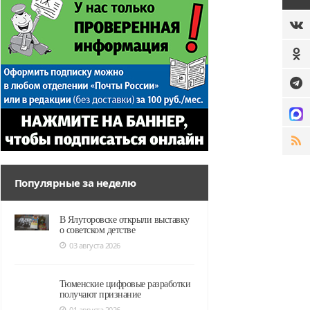
Популярные за неделю
В Ялуторовске открыли выставку
о советском детстве
03 августа 2026
Тюменские цифровые разработки
получают признание
01 августа 2026