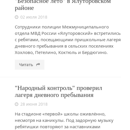
"Безопасное лето" в Ялуторовском
районе
02 июля 2018
Сотрудники полиции Межмуниципального
отдела МВД России «Ялуторовский» встретились
с ребятами, посещающими пришкольные лагеря
дневного пребывания в сельских поселениях
Хохлово, Петелино, Коктюль и Бердюгино.
Читать
"Народный контроль" проверил
лагеря дневного пребывания
28 июня 2018
На стадионе «первой» школы оживлённо,
несмотря на каникулы. Под задорную музыку
ребятишки повторяют за наставниками