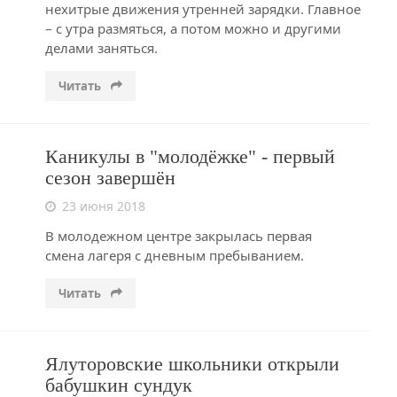
нехитрые движения утренней зарядки. Главное
– с утра размяться, а потом можно и другими
делами заняться.
Читать
Каникулы в "молодёжке" - первый
сезон завершён
23 июня 2018
В молодежном центре закрылась первая
смена лагеря с дневным пребыванием.
Читать
Ялуторовские школьники открыли
бабушкин сундук