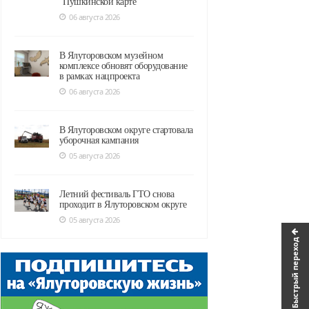
"Пушкинской карте"
06 августа 2026
В Ялуторовском музейном
комплексе обновят оборудование
в рамках нацпроекта
06 августа 2026
В Ялуторовском округе стартовала
уборочная кампания
05 августа 2026
Летний фестиваль ГТО снова
проходит в Ялуторовском округе
05 августа 2026
Быстрый переход