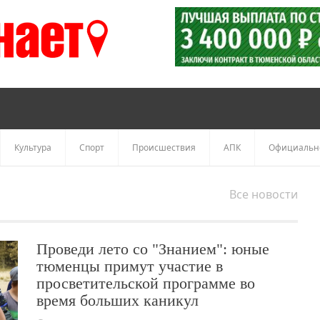
Культура
Спорт
Происшествия
АПК
Официальн
Все новости
Проведи лето со "Знанием": юные
тюменцы примут участие в
просветительской программе во
время больших каникул