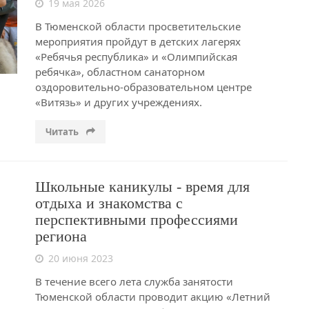
19 мая 2026
В Тюменской области просветительские
мероприятия пройдут в детских лагерях
«Ребячья республика» и «Олимпийская
ребячка», областном санаторном
оздоровительно-образовательном центре
«Витязь» и других учреждениях.
Читать
Школьные каникулы - время для
отдыха и знакомства с
перспективными профессиями
региона
20 июня 2023
В течение всего лета служба занятости
Тюменской области проводит акцию «Летний