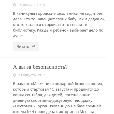
14 января 2018
В каникулы городские школьники не сидят без
дела. Кто-то навещает своих бабушек и дедушек,
кто-то катается с горки, кто-то спешит в
библиотеку. Каждый ребёнок выбирает дело по
душе.
Читать
А вы за безопасность?
20 августа 2017
В рамках «Месячника пожарной безопасности»,
который стартовал 15 августа и продлится до
конца сентября, для детей, посещающих
дневную спортивно-досуговую площадку
«Неугомон», организованную на базе средней
школы № 4 проведена викторина «Мы – за