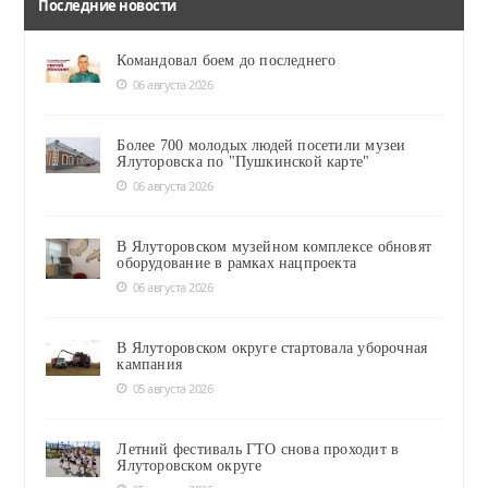
Последние новости
Командовал боем до последнего
06 августа 2026
Более 700 молодых людей посетили музеи
Ялуторовска по "Пушкинской карте"
06 августа 2026
В Ялуторовском музейном комплексе обновят
оборудование в рамках нацпроекта
06 августа 2026
В Ялуторовском округе стартовала уборочная
кампания
05 августа 2026
Летний фестиваль ГТО снова проходит в
Ялуторовском округе