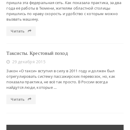
пришла эта федеральная сеть. Как показала практика, за два
года её работы в Тюмени, жителям областной столицы
пришлись по нраву скорость и удобство с которым можно
вызвать машину.
Читать
Таксисты. Крестовый поход
29 декабря 2015
Закон «О такси» вступил в силу в 2011 году и должен был
отрегулировать систему пассажирских перевозок, но, как
показала практика, не всё так просто. В России всегда
найдутся люди, которые …
Читать