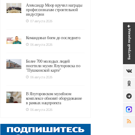
Александр Моор вручил награды
профессионалам строительной
индустрии
07 августа 2026
Быстрый переход
Командовал боем до последнего
06 августа 2026
Более 700 молодых людей
посетили музеи Ялуторовска по
"Пушкинской карте"
06 августа 2026
В Ялуторовском музейном
комплексе обновят оборудование
в рамках нацпроекта
06 августа 2026