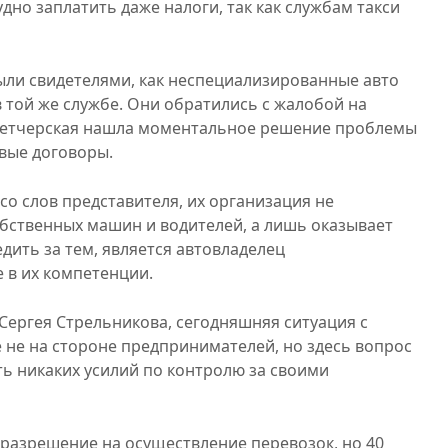
дно заплатить даже налоги, так как службам такси
были свидетелями, как неспециализированные авто
в той же службе. Они обратились с жалобой на
испетчерская нашла моментальное решение проблемы
овые договоры.
со слов представителя, их организация не
обственных машин и водителей, а лишь оказывает
едить за тем, является автовладелец
 в их компетенции.
Сергея Стрельникова, сегодняшняя ситуация с
 не на стороне предпринимателей, но здесь вопрос
ть никаких усилий по контролю за своими
 разрешение на осуществление перевозок, но 40