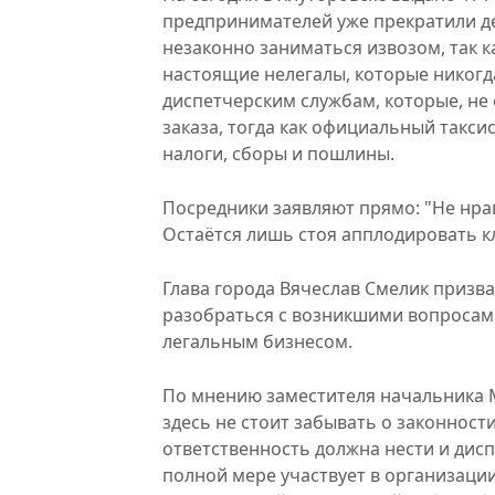
предпринимателей уже прекратили д
незаконно заниматься извозом, так ка
настоящие нелегалы, которые никогда
диспетчерским службам, которые, не
заказа, тогда как официальный таксис
налоги, сборы и пошлины.
Посредники заявляют прямо: "Не нрав
Остаётся лишь стоя апплодировать 
Глава города Вячеслав Смелик призв
разобраться с возникшими вопросами.
легальным бизнесом.
По мнению заместителя начальника 
здесь не стоит забывать о законности
ответственность должна нести и дисп
полной мере участвует в организации