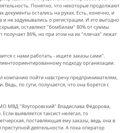
еятельность. Понятно, что некоторые продолжают
к документы остались на руках. Есть, конечно, и
 и не задумывались о регистрации. И это выгодно
 скрывая, оставляют "бомбилам" 80% от суммы
т получает 86%, но при этом на их "плечах" лежат
ится с нами работать - ищите заказы сами".
клиентоориентированному подходу организации.
ал компанию пойти навстречу предпринимателям,
 Ведь, по сути, получается, что она борется с
МО МВД "Ялуторовский" Владислава Фёдорова,
. Если выявляется таксист-нелегал, то
етчерская, поставляющая ему заказы, ведь она в
 преступной деятельности. А пока оператор