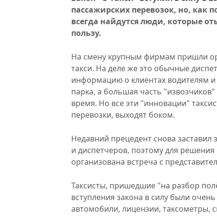
пассажирских перевозок, но, как по
всегда найдутся люди, которые от
пользу.
На смену крупным фирмам пришли ор
такси. На деле же это обычные диспе
информацию о клиентах водителям и 
парка, а большая часть "извозчиков"
время. Но все эти "инновации" такси
перевозки, выходят боком.
Недавний прецедент снова заставил 
и диспетчеров, поэтому для решения 
организована встреча с представите
Таксисты, пришедшие "на разбор пол
вступления закона в силу были очен
автомобили, лицензии, таксометры, 