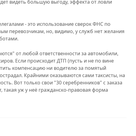
дет видеть большую выгоду, эффекта от ловли
елегалами - это использование сверок ФНС по
м перевозчикам, но, видимо, у служб нет желания
ботами.
тся" от любой ответственности за автомобили,
иров. Если происходит ДТП (пусть и не по вине
латить компенсацию ни водителю за помятый
пострадал. Крайними оказываются сами таксисты, на
ость. Вот только свои "30 серебренников" с заказа
т, такая уж у неё гражданско-правовая форма