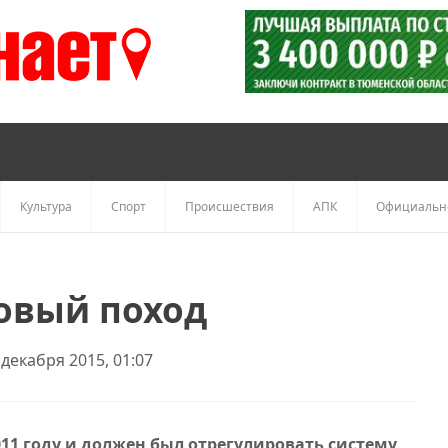
Культура
Спорт
Происшествия
АПК
Официальн
товый поход
декабря 2015, 01:07
2011 году и должен был отрегулировать систему