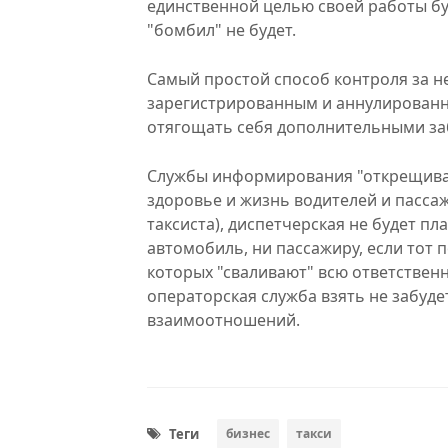
единственной целью своей работы бу
"бомбил" не будет.
Самый простой способ контроля за н
зарегистрированным и аннулированны
отягощать себя дополнительными за
Службы информирования "открещиваю
здоровье и жизнь водителей и пассаж
таксиста), диспетчерская не будет п
автомобиль, ни пассажиру, если тот 
которых "сваливают" всю ответственн
операторская служба взять не забуде
взаимоотношений.
Теги
бизнес
такси