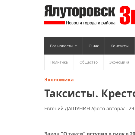
Все новости
О нас
Контакты
Политика
Общество
Экономика
Экономика
Таксисты. Крес
Евгений ДАШУНИН /фото автора/ - 29 
Закон "О такси" вступил в силу в 