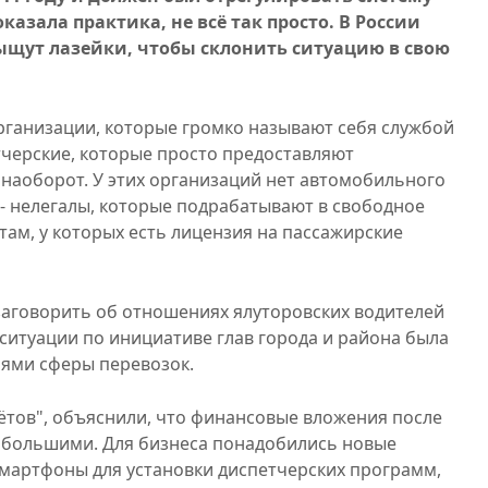
казала практика, не всё так просто. В России
ыщут лазейки, чтобы склонить ситуацию в свою
ганизации, которые громко называют себя службой
тчерские, которые просто предоставляют
наоборот. У этих организаций нет автомобильного
 - нелегалы, которые подрабатывают в свободное
стам, у которых есть лицензия на пассажирские
заговорить об отношениях ялуторовских водителей
ситуации по инициативе глав города и района была
лями сферы перевозок.
ётов", объяснили, что финансовые вложения после
ь большими. Для бизнеса понадобились новые
смартфоны для установки диспетчерских программ,