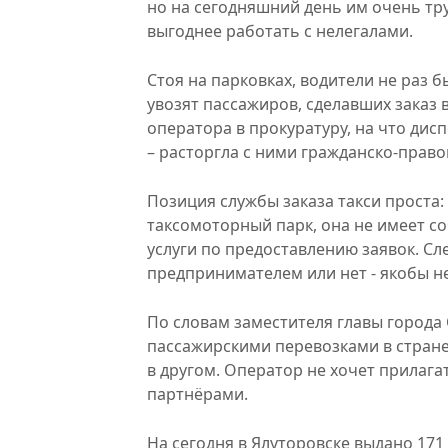
но на сегодняшний день им очень тру
выгоднее работать с нелегалами.
Стоя на парковках, водители не раз 
увозят пассажиров, сделавших заказ 
оператора в прокуратуру, на что д
– расторгла с ними гражданско-прав
Позиция службы заказа такси проста: 
таксомоторный парк, она не имеет с
услуги по предоставлению заявок. Сл
предпринимателем или нет - якобы не
По словам заместителя главы города 
пассажирскими перевозками в стране
в другом. Оператор не хочет прилага
партнёрами.
На сегодня в Ялуторовске выдано 171