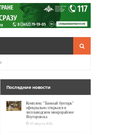
о
Последние новости
Комплекс "Банный бунтарь"
официально открылся в
лесозаводском микрорайоне
Ялуторовска
07 августа 2026