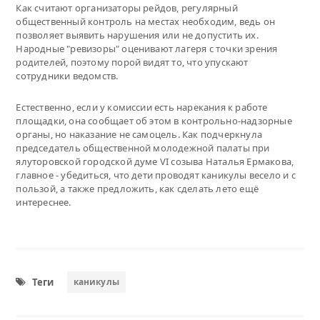
Как считают организаторы рейдов, регулярный
общественный контроль на местах необходим, ведь он
позволяет выявить нарушения или не допустить их.
Народные "ревизоры" оценивают лагеря с точки зрения
родителей, поэтому порой видят то, что упускают
сотрудники ведомств.
Естественно, если у комиссии есть нарекания к работе
площадки, она сообщает об этом в контрольно-надзорные
органы, но наказание не самоцель. Как подчеркнула
председатель общественной молодежной палаты при
ялуторовской городской думе VI созыва Наталья Ермакова,
главное - убедиться, что дети проводят каникулы весело и с
пользой, а также предложить, как сделать лето ещё
интереснее.
Теги
каникулы