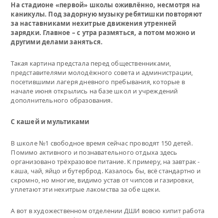
На стадионе «первой» школы оживлённо, несмотря на
каникулы. Под задорную музыку ребятишки повторяют
за наставниками нехитрые движения утренней
зарядки. Главное – с утра размяться, а потом можно и
другими делами заняться.
Такая картина предстала перед общественниками,
представителями молодёжного совета и администрации,
посетившими лагеря дневного пребывания, которые в
начале июня открылись на базе школ и учреждений
дополнительного образования.
С кашей и мультиками
В школе №1 свободное время сейчас проводят 150 детей.
Помимо активного и познавательного отдыха здесь
организовано трёхразовое питание. К примеру, на завтрак -
каша, чай, яйцо и бутерброд. Казалось бы, всё стандартно и
скромно, но многие, видимо устав от чипсов и газировки,
уплетают эти нехитрые лакомства за обе щеки.
А вот в художественном отделении ДШИ вовсю кипит работа