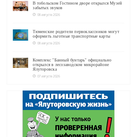
В тобольском Гостином дворе открылся Музей
забытых звуков
08 августа 2026
Тюменские родители первоклассников могут
оформить льготные транспортные карты
08 августа 2026
Комплекс "Банный бунтарь" официально
открылся в лесозаводском микрорайоне
Ялуторовска
07 августа 2026