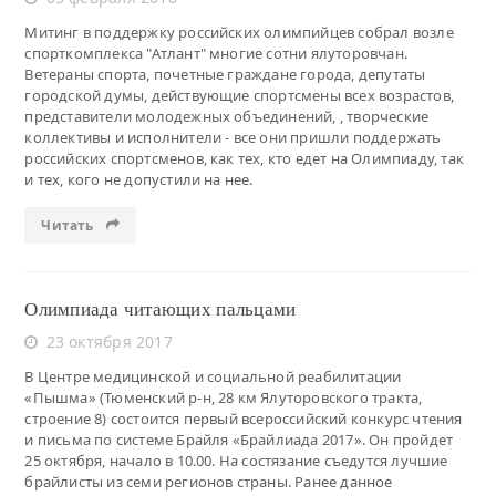
Митинг в поддержку российских олимпийцев собрал возле
спорткомплекса "Атлант" многие сотни ялуторовчан.
Ветераны спорта, почетные граждане города, депутаты
городской думы, действующие спортсмены всех возрастов,
представители молодежных объединений, , творческие
коллективы и исполнители - все они пришли поддержать
российских спортсменов, как тех, кто едет на Олимпиаду, так
и тех, кого не допустили на нее.
Читать
Олимпиада читающих пальцами
23 октября 2017
В Центре медицинской и социальной реабилитации
«Пышма» (Тюменский р-н, 28 км Ялуторовского тракта,
строение 8) состоится первый всероссийский конкурс чтения
и письма по системе Брайля «Брайлиада 2017». Он пройдет
25 октября, начало в 10.00. На состязание съедутся лучшие
брайлисты из семи регионов страны. Ранее данное