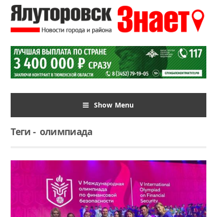
Show Menu
Теги
-
олимпиада