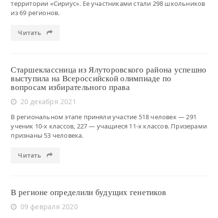
территории «Сириус». Ее участниками стали 298 школьников
из 69 регионов.
Читать
Старшеклассница из Ялуторовского района успешно
выступила на Всероссийской олимпиаде по
вопросам избирательного права
20 декабря 2021
В региональном этапе приняли участие 518 человек — 291
ученик 10-х классов, 227 — учащиеся 11-х классов. Призерами
признаны 53 человека.
Читать
В регионе определили будущих генетиков
09 февраля 2020