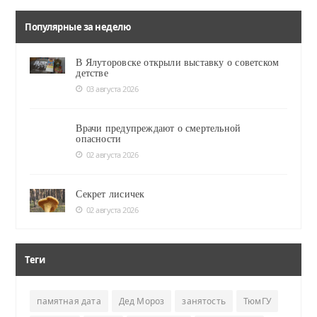
Популярные за неделю
В Ялуторовске открыли выставку о советском
детстве
03 августа 2026
Врачи предупреждают о смертельной
опасности
02 августа 2026
Секрет лисичек
02 августа 2026
Теги
памятная дата
Дед Мороз
занятость
ТюмГУ