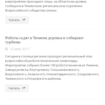
мероприятие проходило лишь на областном уровне,
сообщили в Тюменском региональном отделении
Всероссийского общества слепых.
Читать
Роботы садят в Тюмени деревья и собирают
турбины
12 мая 2017
Сегодня в столице региона проходит региональный этап
всероссийской робототехнической олимпиады.
Мероприятие собрало более 150 робототехников из Тюмени,
Заводоуковска, Ялуторовска, Голышмановского,
Викуловского, Казанского, Нижнетавдинского, Сладковского,
Тюменского и Упоровского районов.
Читать