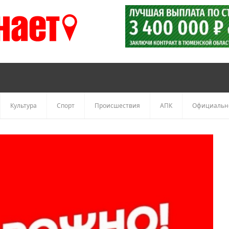
Культура
Спорт
Происшествия
АПК
Официальн