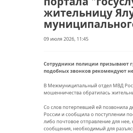
портала "госус
жительницу Ялу
муниципальног
09 июля 2026, 11:45
Сотрудники полиции призывают г
подобных звонков рекомендуют не
В Межмуниципальный отдел МВД Росс
мошенничества обратилась жительни
Со слов потерпевшей ей позвонила 
России и сообщила о поступлении по
либо почтовое отправление для нее, 
сообщения, необходимый для разъясн