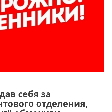
ав себя за
чтового отделения,