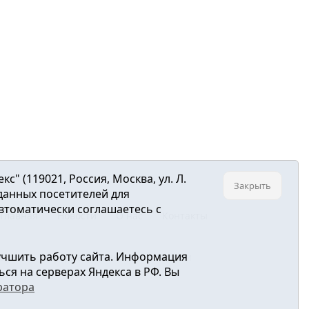
 (119021, Россия, Москва, ул. Л.
Закрыть
 данных посетителей для
втоматически соглашаетесь с
Главная
Новости
О нас
Контакты
учшить работу сайта. Информация
ре связи, информационных технологий и
ся на серверах Яндекса в РФ. Вы
ратора