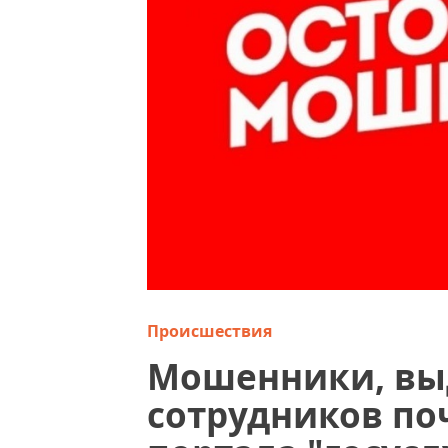
Происшествия
Мошенники, выд
сотрудников по