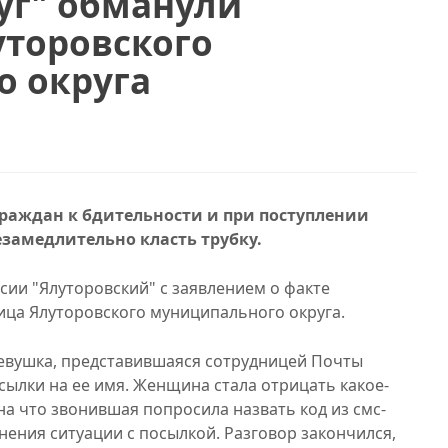
луг" обманули
торовского
о округа
раждан к бдительности и при поступлении
замедлительно класть трубку.
ии "Ялуторовский" с заявлением о факте
ца Ялуторовского муниципального округа.
девушка, представившаяся сотрудницей Почты
сылки на ее имя. Женщина стала отрицать какое-
на что звонившая попросила назвать код из смс-
ения ситуации с посылкой. Разговор закончился,