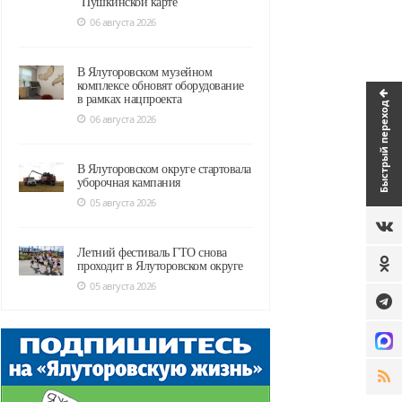
"Пушкинской карте"
06 августа 2026
В Ялуторовском музейном
комплексе обновят оборудование
в рамках нацпроекта
Быстрый переход
06 августа 2026
В Ялуторовском округе стартовала
уборочная кампания
05 августа 2026
Летний фестиваль ГТО снова
проходит в Ялуторовском округе
05 августа 2026