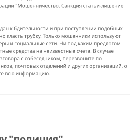
ерации "Мошенничество. Санкция статьи-лишение
дан к бдительности и при поступлении подобных
о класть трубку. Только мошенники используют
ры и социальные сети. Ни под каким предлогом
ные средства на неизвестные счета. В случае
зговора с собеседником, перезвоните по
ов, почтовых отделений и других организаций, о
ите всю информацию.
у "полиция"