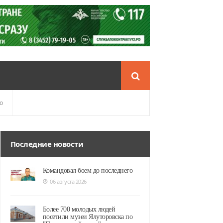
о
Последние новости
Командовал боем до последнего
06 августа 2026
Более 700 молодых людей
посетили музеи Ялуторовска по