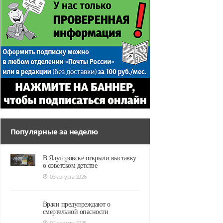
Популярные за неделю
В Ялуторовске открыли выставку
о советском детстве
03 августа 2026
Врачи предупреждают о
смертельной опасности
02 августа 2026