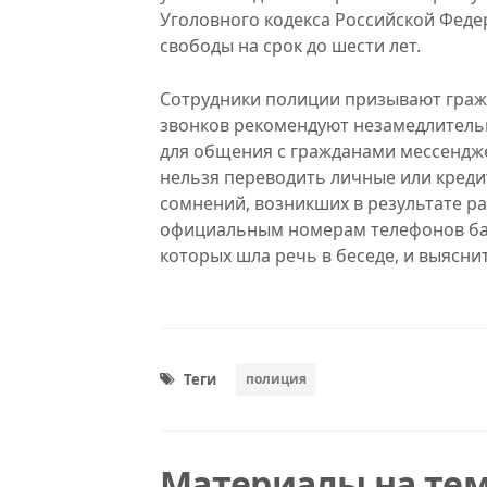
Уголовного кодекса Российской Фед
свободы на срок до шести лет.
Сотрудники полиции призывают граж
звонков рекомендуют незамедлительн
для общения с гражданами мессендже
нельзя переводить личные или кредит
сомнений, возникших в результате ра
официальным номерам телефонов банк
которых шла речь в беседе, и выясн
Теги
полиция
Материалы на тем