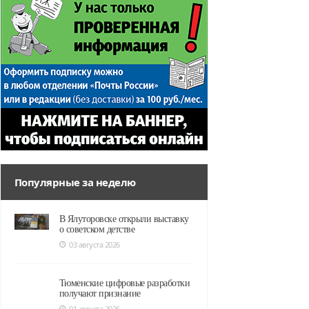
Популярные за неделю
В Ялуторовске открыли выставку
о советском детстве
03 августа 2026
Тюменские цифровые разработки
получают признание
01 августа 2026