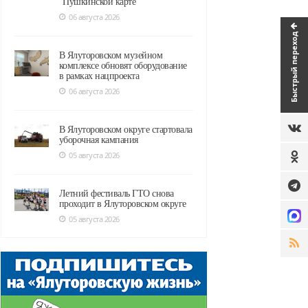
"Пушкинской карте"
06 августа 2026
Быстрый переход
В Ялуторовском музейном
комплексе обновят оборудование
в рамках нацпроекта
06 августа 2026
В Ялуторовском округе стартовала
уборочная кампания
05 августа 2026
Летний фестиваль ГТО снова
проходит в Ялуторовском округе
05 августа 2026