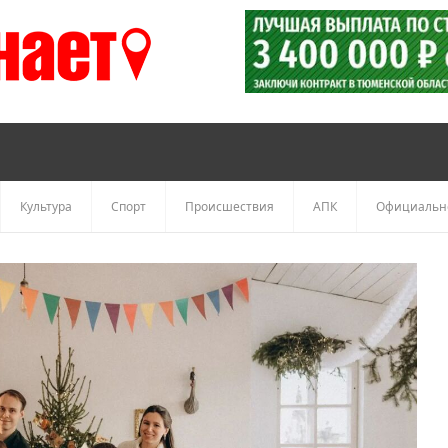
Культура
Спорт
Происшествия
АПК
Официальн