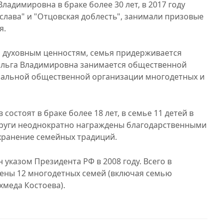
адимировна в браке более 30 лет, в 2017 году
лава" и "Отцовская доблесть", занимали призовые
я.
я духовным ценностям, семья придерживается
 Ольга Владимировна занимается общественной
ональной общественной организации многодетных и
состоят в браке более 18 лет, в семье 11 детей в
Супруги неоднократно награждены благодарственными
охранение семейных традиций.
 указом Президента РФ в 2008 году. Всего в
ены 12 многодетных семей (включая семью
хмеда Костоева).