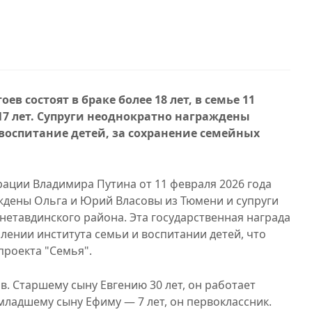
ев состоят в браке более 18 лет, в семье 11
о 17 лет. Супруги неоднократно награждены
оспитание детей, за сохранение семейных
ации Владимира Путина от 11 февраля 2026 года
ждены Ольга и Юрий Власовы из Тюмени и супруги
нетавдинского района. Эта государственная награда
плении института семьи и воспитании детей, что
проекта "Семья".
ов. Старшему сыну Евгению 30 лет, он работает
ладшему сыну Ефиму — 7 лет, он первоклассник.