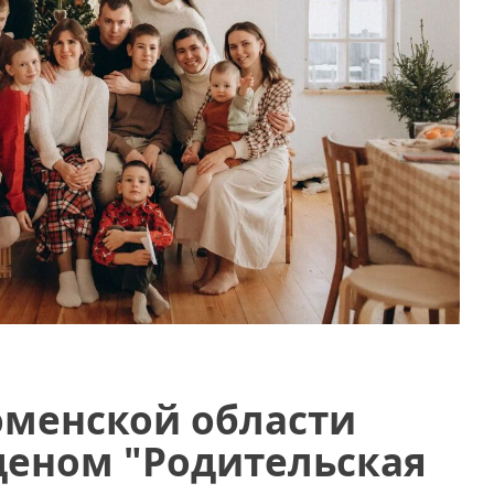
юменской области
еном "Родительская