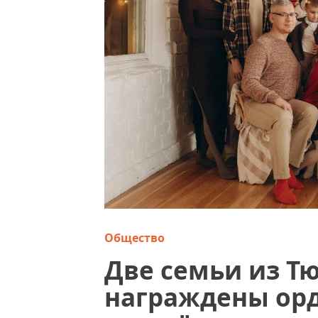
Общество
Две семьи из Т
награждены орд