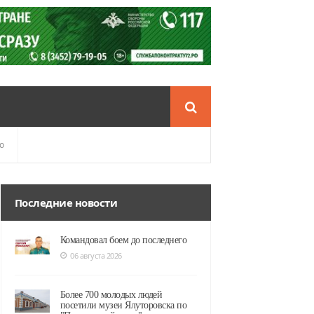
о
Последние новости
Командовал боем до последнего
06 августа 2026
Более 700 молодых людей
посетили музеи Ялуторовска по