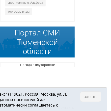
спорткомплекс Альфера
торговые ряды
Погода в Ялуторовске
 (119021, Россия, Москва, ул. Л.
Закрыть
 данных посетителей для
втоматически соглашаетесь с
Главная
Новости
О нас
Контакты