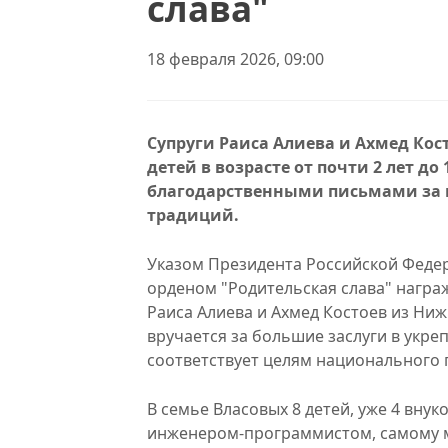
слава"
18 февраля 2026, 09:00
Супруги Раиса Алиева и Ахмед Косто
детей в возрасте от почти 2 лет д
благодарственными письмами за в
традиций.
Указом Президента Российской Федер
орденом "Родительская слава" награ
Раиса Алиева и Ахмед Костоев из Ниж
вручается за большие заслуги в укре
соответствует целям национального 
В семье Власовых 8 детей, уже 4 внук
инженером-программистом, самому м