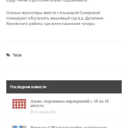
будут ничего дополнительно подсаживать.
Осенью волонтеры вместе с Альмирой Гумеровой
планируют обсутроить вишневый сад в д. Дулепина
Ярковского района, где жили казанские татары.
Теги
Последние новости
Анонс спортивных мероприятий с 10 по 16
августа
10 августа 2026
Ветераны СВО могут пройти углубленную