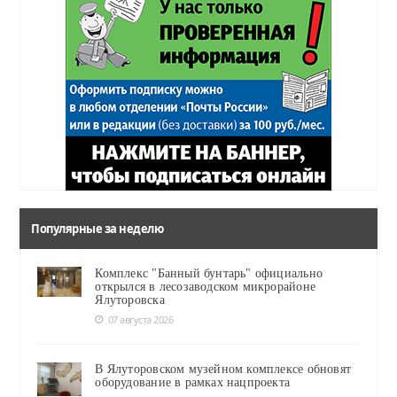
Популярные за неделю
Комплекс "Банный бунтарь" официально
открылся в лесозаводском микрорайоне
Ялуторовска
07 августа 2026
В Ялуторовском музейном комплексе обновят
оборудование в рамках нацпроекта