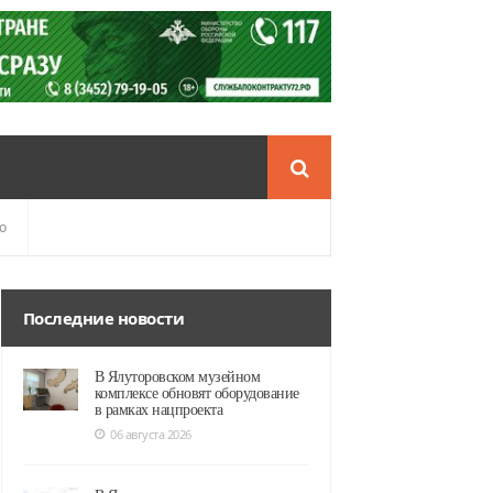
о
Последние новости
В Ялуторовском музейном
комплексе обновят оборудование
в рамках нацпроекта
06 августа 2026