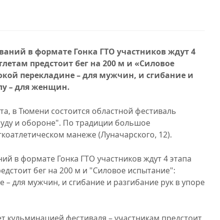
ваний в формате Гонка ГТО участников ждут 4
летам предстоит бег на 200 м и «Силовое
кой перекладине – для мужчин, и сгибание и
лу – для женщин.
та, в Тюмени состоится областной фестиваль
руду и обороне". По традиции большое
коатлетическом манеже (Луначарского, 12).
ий в формате Гонка ГТО участников ждут 4 этапа
едстоит бег на 200 м и "Силовое испытание":
 – для мужчин, и сгибание и разгибание рук в упоре
т кульминацией фестиваля – участникам предстоит