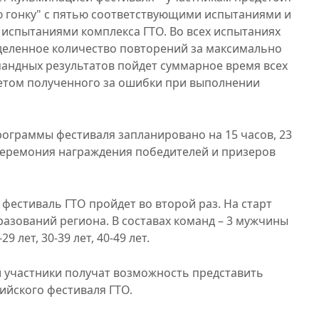
ую гонку" с пятью соответствующими испытаниями и
и испытаниями комплекса ГТО. Во всех испытаниях
еленное количество повторений за максимально
мандных результатов пойдет суммарное время всех
четом полученного за ошибки при выполнении
ограммы фестиваля запланировано на 15 часов, 23
 церемония награждения победителей и призеров
фестиваль ГТО пройдет во второй раз. На старт
азований региона. В составах команд – 3 мужчины
 лет, 30-39 лет, 40-49 лет.
 участники получат возможность представить
ийского фестиваля ГТО.