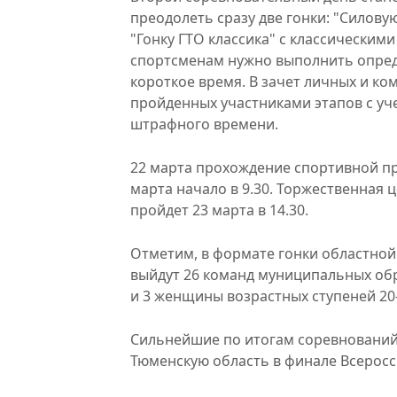
преодолеть сразу две гонки: "Силов
"Гонку ГТО классика" с классическим
спортсменам нужно выполнить опред
короткое время. В зачет личных и ко
пройденных участниками этапов с у
штрафного времени.
22 марта прохождение спортивной пр
марта начало в 9.30. Торжественная
пройдет 23 марта в 14.30.
Отметим, в формате гонки областной 
выйдут 26 команд муниципальных обр
и 3 женщины возрастных ступеней 20-29
Сильнейшие по итогам соревнований
Тюменскую область в финале Всеросс