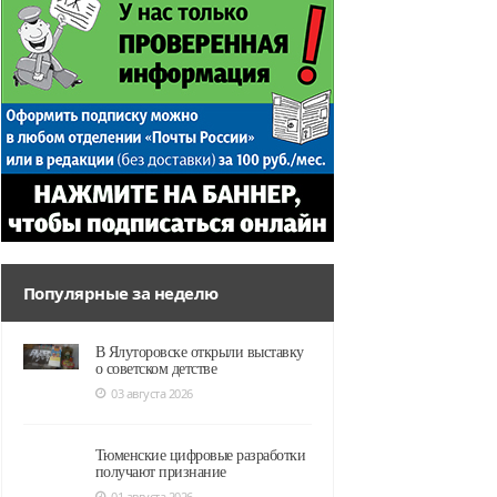
Популярные за неделю
В Ялуторовске открыли выставку
о советском детстве
03 августа 2026
Тюменские цифровые разработки
получают признание
01 августа 2026