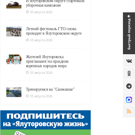
В Ялуторовском округе стартовала
уборочная кампания
05 августа 2026
Быстрый переход
Летний фестиваль ГТО снова
проходит в Ялуторовском округе
05 августа 2026
Жителей Ялуторовска
приглашают на праздник
коренных народов мира
05 августа 2026
Тренируемся на "Снежинке"
05 августа 2026