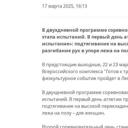
17 марта 2025, 16:13
В двухдневной программе соревно
этапа испытаний. В первый день ат
испытание»: подтягивание на высо
разгибание рук в упоре лежа на по
В предстоящие выходные, 22 и 23 мар
Всероссийского комплекса "Готов к т
физкультурное событие пройдет в Лег
В двухдневной программе соревнован
испытаний. В первый день атлетам пр
подтягивание на высокой перекладине
лежа на полу – для женщин.
Второй соревновательный день стане