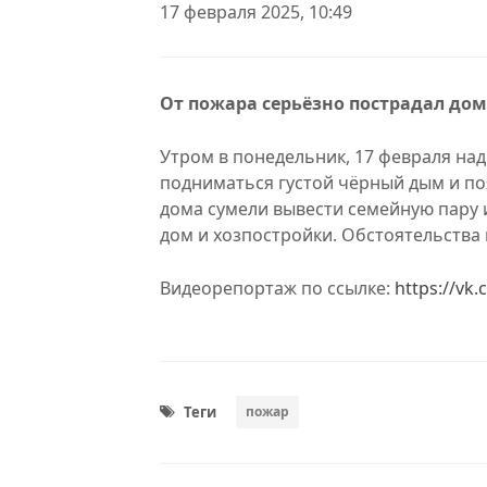
17 февраля 2025, 10:49
От пожара серьёзно пострадал дом
Утром в понедельник, 17 февраля над
подниматься густой чёрный дым и по
дома сумели вывести семейную пару и
дом и хозпостройки. Обстоятельства
Видеорепортаж по ссылке:
https://vk
Теги
пожар