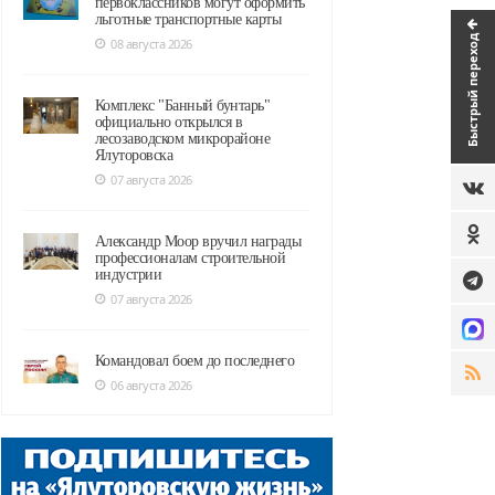
первоклассников могут оформить
льготные транспортные карты
Быстрый переход
08 августа 2026
Комплекс "Банный бунтарь"
официально открылся в
лесозаводском микрорайоне
Ялуторовска
07 августа 2026
Александр Моор вручил награды
профессионалам строительной
индустрии
07 августа 2026
Командовал боем до последнего
06 августа 2026