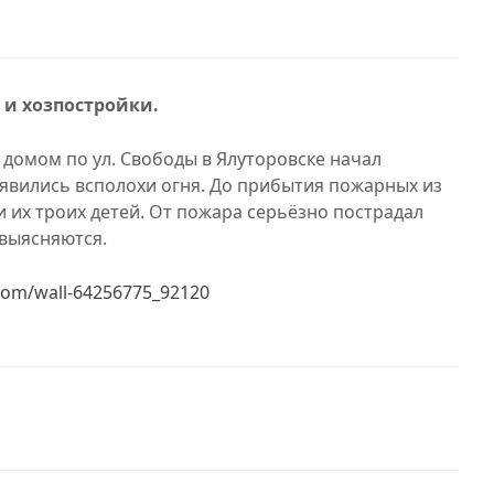
 и хозпостройки.
 домом по ул. Свободы в Ялуторовске начал
явились всполохи огня. До прибытия пожарных из
 их троих детей. От пожара серьёзно пострадал
 выясняются.
.com/wall-64256775_92120