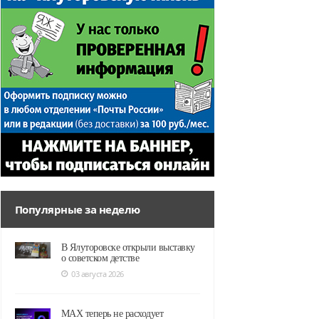
Популярные за неделю
В Ялуторовске открыли выставку
о советском детстве
03 августа 2026
MAX теперь не расходует