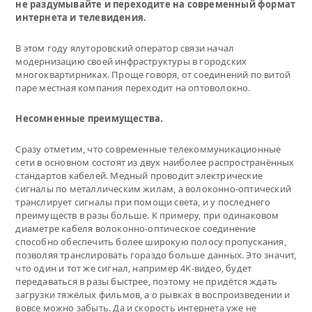
не раздумывайте и переходите на современный формат
интернета и телевидения.
В этом году ялуторовский оператор связи начал
модернизацию своей инфраструктуры в городских
многоквартирниках. Проще говоря, от соединений по витой
паре местная компания переходит на оптоволокно.
Несомненные преимущества.
Сразу отметим, что современные телекоммуникационные
сети в основном состоят из двух наиболее распространённых
стандартов кабелей. Медный проводит электрические
сигналы по металлическим жилам, а волоконно-оптический
транслирует сигналы при помощи света, и у последнего
преимуществ в разы больше. К примеру, при одинаковом
диаметре кабеля волоконно-оптическое соединение
способно обеспечить более широкую полосу пропускания,
позволяя транслировать гораздо больше данных. Это значит,
что один и тот же сигнал, например 4K-видео, будет
передаваться в разы быстрее, поэтому не придётся ждать
загрузки тяжёлых фильмов, а о рывках в воспроизведении и
вовсе можно забыть. Да и скорость интернета уже не