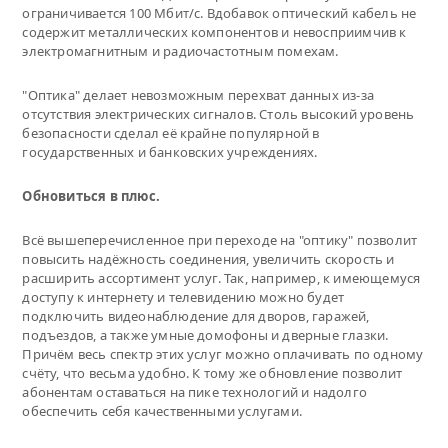
ограничивается 100 Мбит/с. Вдобавок оптический кабель не
содержит металлических компонентов и невосприимчив к
электромагнитным и радиочастотным помехам.
"Оптика" делает невозможным перехват данных из-за
отсутствия электрических сигналов. Столь высокий уровень
безопасности сделал её крайне популярной в
государственных и банковских учреждениях.
Обновиться в плюс.
Всё вышеперечисленное при переходе на "оптику" позволит
повысить надёжность соединения, увеличить скорость и
расширить ассортимент услуг. Так, например, к имеющемуся
доступу к интернету и телевидению можно будет
подключить видеонаблюдение для дворов, гаражей,
подъездов, а также умные домофоны и дверные глазки.
Причём весь спектр этих услуг можно оплачивать по одному
счёту, что весьма удобно. К тому же обновление позволит
абонентам оставаться на пике технологий и надолго
обеспечить себя качественными услугами.