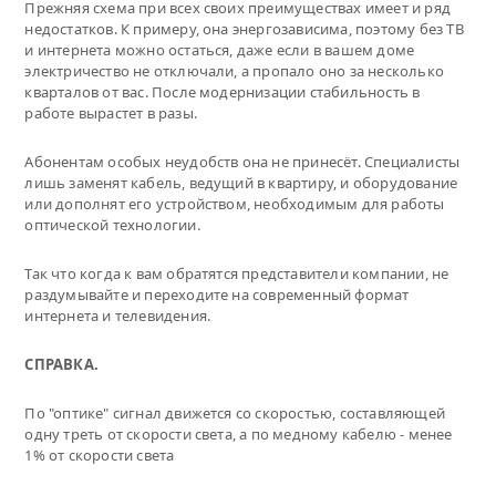
Прежняя схема при всех своих преимуществах имеет и ряд
недостатков. К примеру, она энергозависима, поэтому без ТВ
и интернета можно остаться, даже если в вашем доме
электричество не отключали, а пропало оно за несколько
кварталов от вас. После модернизации стабильность в
работе вырастет в разы.
Абонентам особых неудобств она не принесёт. Специалисты
лишь заменят кабель, ведущий в квартиру, и оборудование
или дополнят его устройством, необходимым для работы
оптической технологии.
Так что когда к вам обратятся представители компании, не
раздумывайте и переходите на современный формат
интернета и телевидения.
СПРАВКА.
По "оптике" сигнал движется со скоростью, составляющей
одну треть от скорости света, а по медному кабелю - менее
1% от скорости света