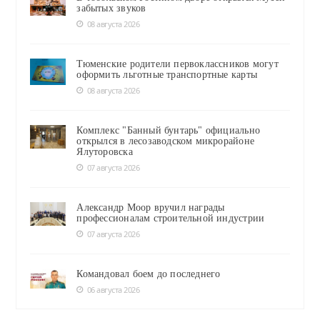
забытых звуков
08 августа 2026
Тюменские родители первоклассников могут
оформить льготные транспортные карты
08 августа 2026
Комплекс "Банный бунтарь" официально
открылся в лесозаводском микрорайоне
Ялуторовска
07 августа 2026
Александр Моор вручил награды
профессионалам строительной индустрии
07 августа 2026
Командовал боем до последнего
06 августа 2026