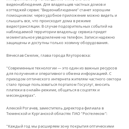
видеонаблюдения. Для владельцев частных домов и
коттеджей сервис "Видеонаблюдение" станет хорошим
помощником: через удобное приложение можно видеть и
слышать все, что происходит дома в режиме
видеотрансляции. В случае подозрительных событий на
наблюдаемой территории владельцу сервиса придет
моментальное уведомление на телефон. Записи надежно
защищены и доступны только хозяину оборудования.
Вячеслав Смелик, глава города Ялуторовска:
"Современные технологии — это один из важных ресурсов
для получения и оперативного обмена информацией. С
приходом оптического интернета жителям частного сектора
стало проще пользоваться порталом Госуслуг, вносить
платежи в онлайн-режиме, общаться в соцсетях и
мессенджерах".
Алексей Рогачев, заместитель директора филиала в
Тюменской и Курганской областях ПАО "Ростелеком":
"Каждый год мы расширяем зону покрытия оптическими