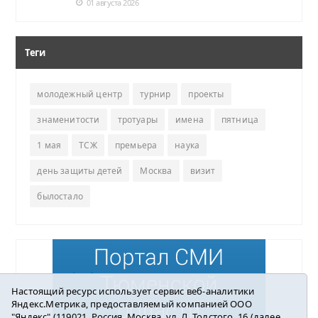
01 августа 2026
Теги
молодежный центр
турнир
проекты
знаменитости
тротуары
имена
пятница
1 мая
ТСЖ
премьера
наука
день защиты детей
Москва
визит
былостало
Настоящий ресурс использует сервис веб-аналитики
Яндекс.Метрика, предоставляемый компанией ООО
"Яндекс" (119021, Россия, Москва, ул. Л. Толстого, 16 (далее