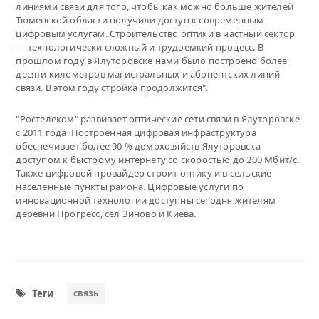
линиями связи для того, чтобы как можно больше жителей
Тюменской области получили доступ к современным
цифровым услугам. Строительство оптики в частный сектор
— технологически сложный и трудоемкий процесс. В
прошлом году в Ялуторовске нами было построено более
десяти километров магистральных и абонентских линий
связи. В этом году стройка продолжится".
"Ростелеком" развивает оптические сети связи в Ялуторовске
с 2011 года. Построенная цифровая инфраструктура
обеспечивает более 90 % домохозяйств Ялуторовска
доступом к быстрому интернету со скоростью до 200 Мбит/с.
Также цифровой провайдер строит оптику и в сельские
населенные пункты района. Цифровые услуги по
инновационной технологии доступны сегодня жителям
деревни Прогресс, сел Зиново и Киева.
Теги
связь