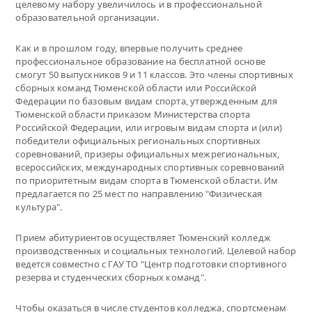
целевому набору увеличилось и в профессиональной
образовательной организации.
Как и в прошлом году, впервые получить среднее
профессиональное образование на бесплатной основе
смогут 50 выпускников 9 и 11 классов. Это члены спортивных
сборных команд Тюменской области или Российской
Федерации по базовым видам спорта, утвержденным для
Тюменской области приказом Министерства спорта
Российской Федерации, или игровым видам спорта и (или)
победители официальных региональных спортивных
соревнований, призеры официальных межрегиональных,
всероссийских, международных спортивных соревнований
по приоритетным видам спорта в Тюменской области. Им
предлагается по 25 мест по направлению "Физическая
культура".
Прием абитуриентов осуществляет Тюменский колледж
производственных и социальных технологий. Целевой набор
ведется совместно с ГАУ ТО "Центр подготовки спортивного
резерва и студенческих сборных команд".
Чтобы оказаться в числе студентов колледжа, спортсменам