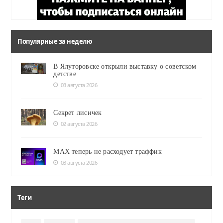
Популярные за неделю
В Ялуторовске открыли выставку о советском
детстве
03 августа 2026
Секрет лисичек
02 августа 2026
MAX теперь не расходует траффик
03 августа 2026
Теги