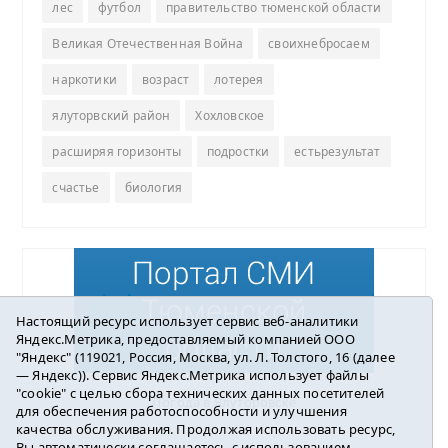
лес
футбол
правительство тюменской области
Великая Отечественная Война
своихнебросаем
наркотики
возраст
лотерея
ялуторвский район
Хохловское
расширяя горизонты
подростки
естьрезультат
счастье
биология
Настоящий ресурс использует сервис веб-аналитики
Яндекс.Метрика, предоставляемый компанией ООО
"Яндекс" (119021, Россия, Москва, ул. Л. Толстого, 16 (далее
— Яндекс)). Сервис Яндекс.Метрика использует файлы
"cookie" с целью сбора технических данных посетителей
Погода в Ялуторовске
для обеспечения работоспособности и улучшения
качества обслуживания. Продолжая использовать ресурс,
Вы автоматически соглашаетесь с использованием