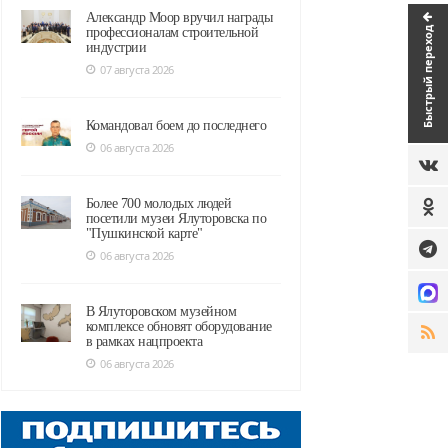
Александр Моор вручил награды
Быстрый переход
профессионалам строительной
индустрии
07 августа 2026
Командовал боем до последнего
06 августа 2026
Более 700 молодых людей
посетили музеи Ялуторовска по
"Пушкинской карте"
06 августа 2026
В Ялуторовском музейном
комплексе обновят оборудование
в рамках нацпроекта
06 августа 2026