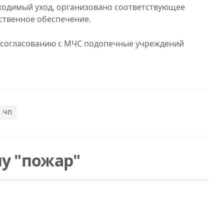
одимый уход, организовано соответствующее
ственное обеспечение.
о согласованию с МЧС подопечные учреждений
ЧП
у "пожар"