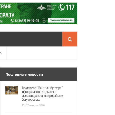
о
Последние новости
Комплекс "Банный бунтарь"
официально открылся в
лесозаводском микрорайоне
Ялуторовска
07 августа 2026