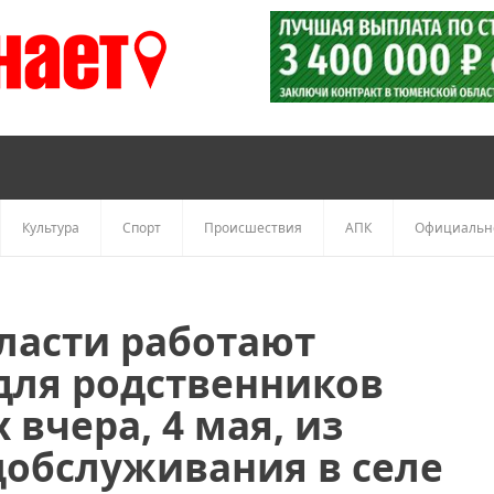
Культура
Спорт
Происшествия
АПК
Официальн
ласти работают
для родственников
вчера, 4 мая, из
обслуживания в селе