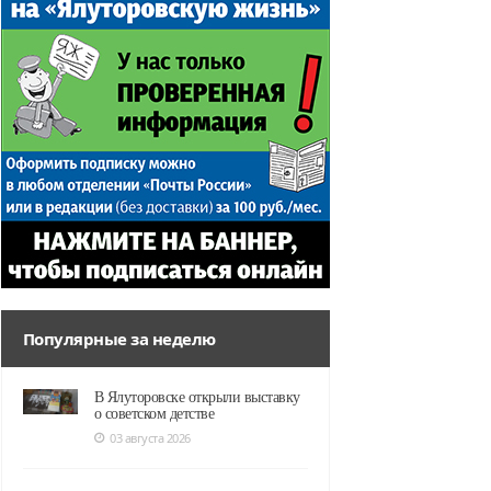
Популярные за неделю
В Ялуторовске открыли выставку
о советском детстве
03 августа 2026