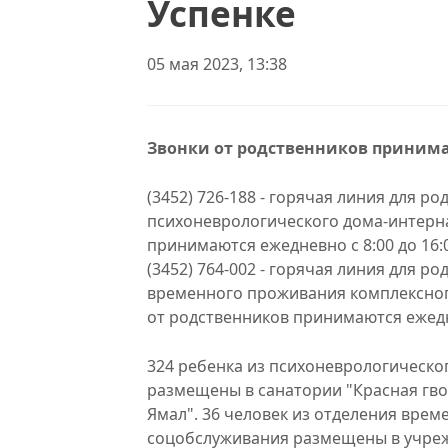
Успенке
05 мая 2023, 13:38
Звонки от родственников принимают
(3452) 726-188 - горячая линия для р
психоневрологического дома-интерна
принимаются ежедневно с 8:00 до 16:
(3452) 764-002 - горячая линия для р
временного проживания комплексного
от родственников принимаются ежедне
324 ребенка из психоневрологическо
размещены в санатории "Красная гвоз
Ямал". 36 человек из отделения вре
соцобслуживания размещены в учреж