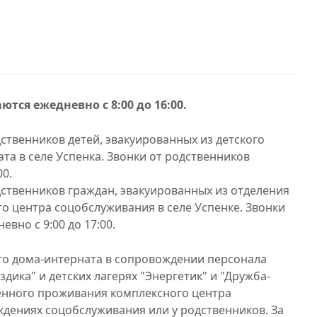
ся ежедневно с 8:00 до 16:00.
одственников детей, эвакуированных из детского
та в селе Успенка. Звонки от родственников
00.
одственников граждан, эвакуированных из отделения
 центра соцобслуживания в селе Успенке. Звонки
вно с 9:00 до 17:00.
го дома-интерната в сопровождении персонала
дика" и детских лагерях "Энергетик" и "Дружба-
менного проживания комплексного центра
дениях соцобслуживания или у родственников. За