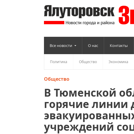
Все новости
О нас
Контакты
Политика
Общество
Экономика
Общество
В Тюменской об
горячие линии 
эвакуированных 
учреждений соц