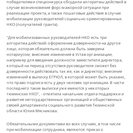
победителями спецконкурса обсудили алгоритмы действий в
случае возникновения форс-мажорной ситуации при
реализации проекта, а также пошаговые действия в случае
мобилизации руководителей социально ориентированных
НКО (получателей гранта).
"Для мобилизованных руководителей НКО есть три
алгоритма действий: оформление доверенности на другое
лицо, которая обязательно должна быть заверена
нотариусом; внесение изменения в Устав организации,
например для введения должности заместителя директора,
который на период отсутствия руководителя сможет без
доверенности действовать так же, как и директор; внесение
изменений в выписку ЕГРЮЛ, в которой может быть указано,
что право подписи есть у двух человек организации. В части
последнего такие выписки уже имеются у некоторых
тюменских НКО", - отметила начальник отдела поддержки и
развития негосударственных организаций и общественных
связей департамента социального развития Тюменской
области Юлия Мясникова.
Обязательными документами во всех случаях, в том числе
при мобилизации сотрудника, являются: приказ о