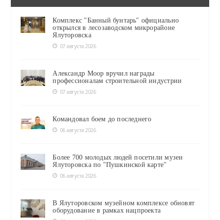
Комплекс "Банный бунтарь" официально
открылся в лесозаводском микрорайоне
Ялуторовска
07 августа 2026
Александр Моор вручил награды
профессионалам строительной индустрии
07 августа 2026
Командовал боем до последнего
06 августа 2026
Более 700 молодых людей посетили музеи
Ялуторовска по "Пушкинской карте"
06 августа 2026
В Ялуторовском музейном комплексе обновят
оборудование в рамках нацпроекта