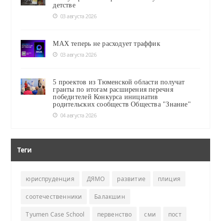
детстве
03 августа 2026
MAX теперь не расходует траффик
03 августа 2026
5 проектов из Тюменской области получат
гранты по итогам расширения перечня
победителей Конкурса инициатив
родительских сообществ Общества "Знание"
04 августа 2026
Теги
юриспруденция
ДЯМО
развитие
плиция
соотечественники
Балакшин
Tyumen Case School
первенство
сми
пост