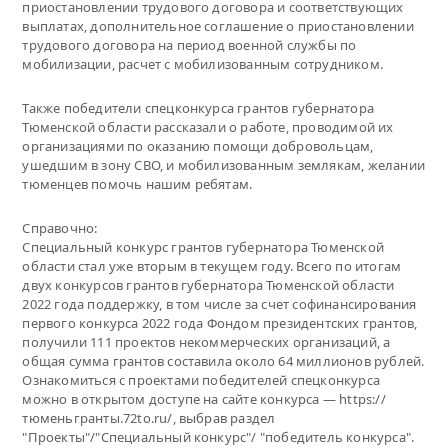
приостановлении трудового договора и соответствующих
выплатах, дополнительное соглашение о приостановлении
трудового договора на период военной службы по
мобилизации, расчет с мобилизованным сотрудником.
Также победители спецконкурса грантов губернатора
Тюменской области рассказали о работе, проводимой их
организациями по оказанию помощи добровольцам,
ушедшим в зону СВО, и мобилизованным землякам, желании
тюменцев помочь нашим ребятам.
Справочно:
Специальный конкурс грантов губернатора Тюменской
области стал уже вторым в текущем году. Всего по итогам
двух конкурсов грантов губернатора Тюменской области
2022 года поддержку, в том числе за счет софинансирования
первого конкурса 2022 года Фондом президентских грантов,
получили 111 проектов некоммерческих организаций, а
общая сумма грантов составила около 64 миллионов рублей.
Ознакомиться с проектами победителей спецконкурса
можно в открытом доступе на сайте конкурса — https://
тюменьгранты.72to.ru/, выбрав раздел
"Проекты"/"Специальный конкурс"/ "победитель конкурса".