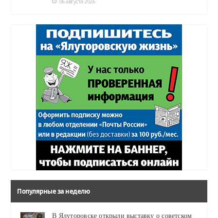
06 августа 2026
Популярные за неделю
В Ялуторовске открыли выставку о советском