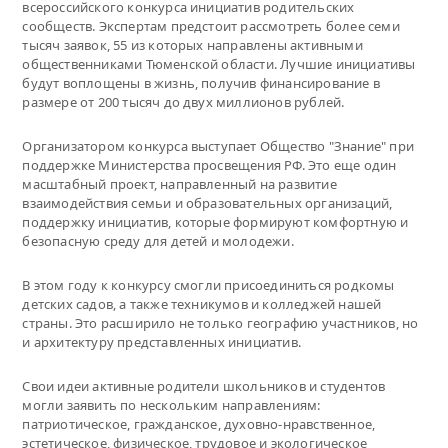
всероссийского конкурса инициатив родительских
сообществ. Экспертам предстоит рассмотреть более семи
тысяч заявок, 55 из которых направлены активными
общественниками Тюменской области. Лучшие инициативы
будут воплощены в жизнь, получив финансирование в
размере от 200 тысяч до двух миллионов рублей.
Организатором конкурса выступает Общество "Знание" при
поддержке Министерства просвещения РФ. Это еще один
масштабный проект, направленный на развитие
взаимодействия семьи и образовательных организаций,
поддержку инициатив, которые формируют комфортную и
безопасную среду для детей и молодежи.
В этом году к конкурсу смогли присоединиться родкомы
детских садов, а также техникумов и колледжей нашей
страны. Это расширило не только географию участников, но
и архитектуру представленных инициатив.
Свои идеи активные родители школьников и студентов
могли заявить по нескольким направлениям:
патриотическое, гражданское, духовно-нравственное,
эстетическое, физическое, трудовое и экологическое