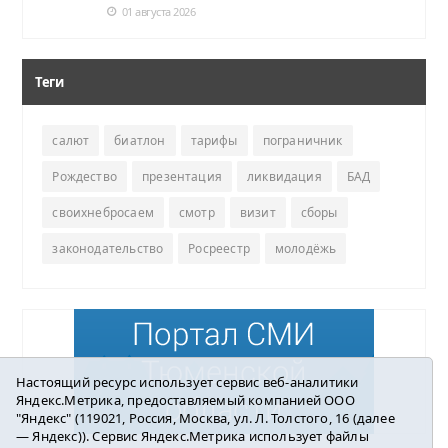
01 августа 2026
Теги
салют
биатлон
тарифы
пограничник
Рождество
презентация
ликвидация
БАД
своихнебросаем
смотр
визит
сборы
законодательство
Росреестр
молодёжь
Настоящий ресурс использует сервис веб-аналитики
Яндекс.Метрика, предоставляемый компанией ООО
"Яндекс" (119021, Россия, Москва, ул. Л. Толстого, 16 (далее
— Яндекс)). Сервис Яндекс.Метрика использует файлы