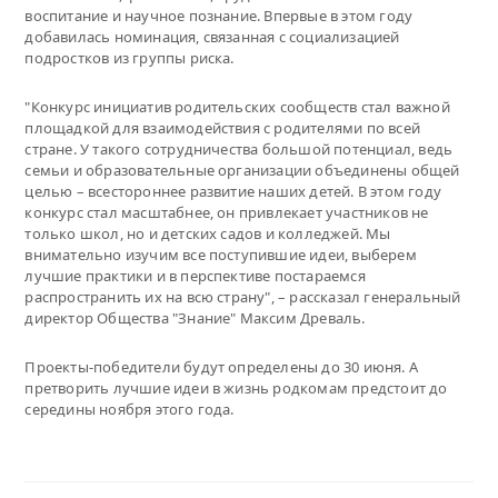
воспитание и научное познание. Впервые в этом году
добавилась номинация, связанная с социализацией
подростков из группы риска.
"Конкурс инициатив родительских сообществ стал важной
площадкой для взаимодействия с родителями по всей
стране. У такого сотрудничества большой потенциал, ведь
семьи и образовательные организации объединены общей
целью – всестороннее развитие наших детей. В этом году
конкурс стал масштабнее, он привлекает участников не
только школ, но и детских садов и колледжей. Мы
внимательно изучим все поступившие идеи, выберем
лучшие практики и в перспективе постараемся
распространить их на всю страну", – рассказал генеральный
директор Общества "Знание" Максим Древаль.
Проекты-победители будут определены до 30 июня. А
претворить лучшие идеи в жизнь родкомам предстоит до
середины ноября этого года.