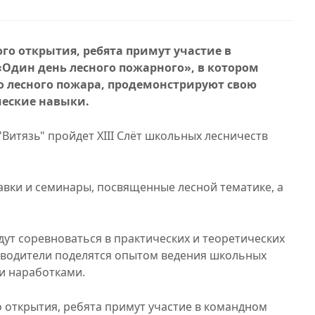
ого открытия, ребята примут участие в
Один день лесного пожарного», в котором
о лесного пожара, продемонстрируют свою
ческие навыки.
 "Витязь" пройдет XIII Слёт школьных лесничеств
тавки и семинары, посвященные лесной тематике, а
дут соревноваться в практических и теоретических
уководители поделятся​ опытом ведения школьных
и​ наработками.
о открытия, ребята примут участие в командном