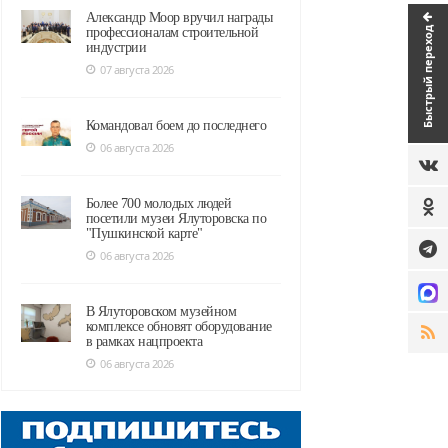
Александр Моор вручил награды
Быстрый переход
профессионалам строительной
индустрии
07 августа 2026
Командовал боем до последнего
06 августа 2026
Более 700 молодых людей
посетили музеи Ялуторовска по
"Пушкинской карте"
06 августа 2026
В Ялуторовском музейном
комплексе обновят оборудование
в рамках нацпроекта
06 августа 2026