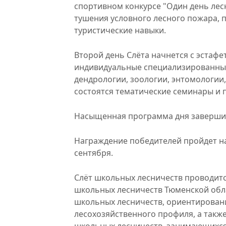
спортивном конкурсе "Один день лес
тушения условного лесного пожара, 
туристические навыки.
Второй день Слёта начнется с эстафет
индивидуальные​ специализированные​ 
дендрологии, зоологии, энтомологии,
состоятся тематические семинары и 
Насыщенная программа дня завершитс
Награждение победителей пройдет н
сентября.
Слёт школьных лесничеств проводитс
школьных лесничеств Тюменской обл
школьных лесничеств, ориентирован
лесохозяйственного профиля, а так