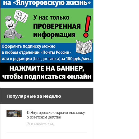
Популярные за неделю
В Ялуторовске открыли выставку
о советском детстве
03 августа 2026