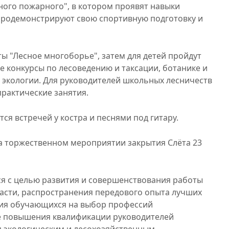
ного пожарного", в котором проявят навыки
продемонстрируют свою спортивную подготовку и
ы "Лесное многоборье", затем для​ детей​ пройдут​
конкурсы​ по лесоведению​ и таксации, ботанике​ и
 экологии.​ Для руководителей школьных лесничеств
практические занятия.
я встречей у костра и песнями под гитару.
а торжественном мероприятии закрытия Слёта 23
я с целью развития и совершенствования работы
асти, распространения передового опыта лучших
ия обучающихся на выбор профессий
же повышения квалификации руководителей