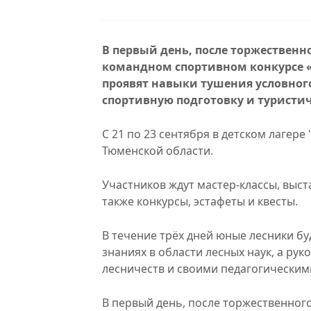
В первый день, после торжественн
командном спортивном конкурсе «
проявят навыки тушения условног
спортивную подготовку и туристи
С 21 по 23 сентября в детском лагере
Тюменской области.​
Участников ждут​ мастер-классы, выс
также конкурсы, эстафеты и квесты.
В течение трёх дней юные лесники бу
знаниях в области лесных наук, а​ р
лесничеств и​ своими педагогическим
В первый день, после торжественног