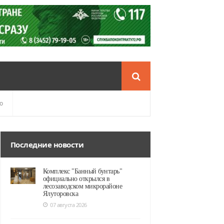
о
Последние новости
Комплекс "Банный бунтарь"
официально открылся в
лесозаводском микрорайоне
Ялуторовска
07 августа 2026