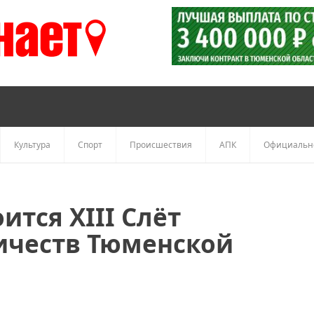
Культура
Спорт
Происшествия
АПК
Официальн
ится XIII Слёт
ичеств Тюменской