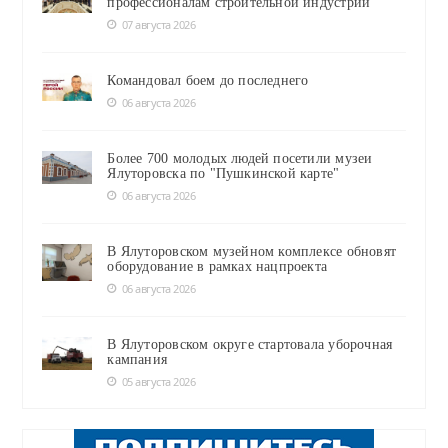
профессионалам строительной индустрии
07 августа 2026
Командовал боем до последнего
06 августа 2026
Более 700 молодых людей посетили музеи
Ялуторовска по "Пушкинской карте"
06 августа 2026
В Ялуторовском музейном комплексе обновят
оборудование в рамках нацпроекта
06 августа 2026
В Ялуторовском округе стартовала уборочная
кампания
05 августа 2026