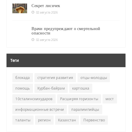
Секрет лисичек
02 августа 2026
Врачи предупреждают о смертельной
опасности
02 августа 2026
Теги
блокада
стратегия развития
отцы-молодцы
помощь
Курбан-байрам
картошка
10сталинскихударов
Расширяя горизонты
мост
информационные встречи
паралимпийцы
таланты
регион
Казахстан
Первенство