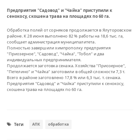
Предприятия "Садовод" и "Чайка" приступили к
сенокосу, скошена трава на площадях по 60 га.
Обработка полей от сорняков продолжается в Ялуторовском
районе. К 28 июня выполнено 82 % работы на 18,6 тыс. га,
сообщает администрация муниципалитета.
Полностью завершили химпрополку предприятия
"Приозерное", "Садовод", "Чайка", "Тобол" и два
индивидуальных предпринимателя.
Продолжается заготовка сенажа. Хозяйства "Приозерное",
"Петелино" и "Чайка" заготовили в общей сложности 7,3 т.
Всего в районе заготовлено 17,8 % или 6,3 тыс. т. сенажа.
Предприятия "Садовод" и "Чайка" приступили к сенокосу,
скошена трава на площадях по 60 га.
Теги
АПК
обработка