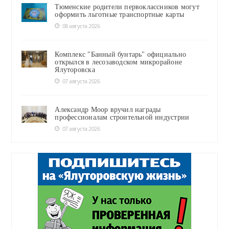
Тюменские родители первоклассников могут
оформить льготные транспортные карты
08 августа 2026
Комплекс "Банный бунтарь" официально
открылся в лесозаводском микрорайоне
Ялуторовска
07 августа 2026
Александр Моор вручил награды
профессионалам строительной индустрии
07 августа 2026