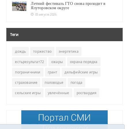
Летний фестиваль ГТО снова проходит в
Ялуторовском округе
05 августа 2026
Теги
дождь
торжество
энергетика
естьрезультат72
ожары
охрана порядка
пограничники
грант
дельфийские игры
страхование
половодье
погода
сельские игры
увлечённые
росгвардия