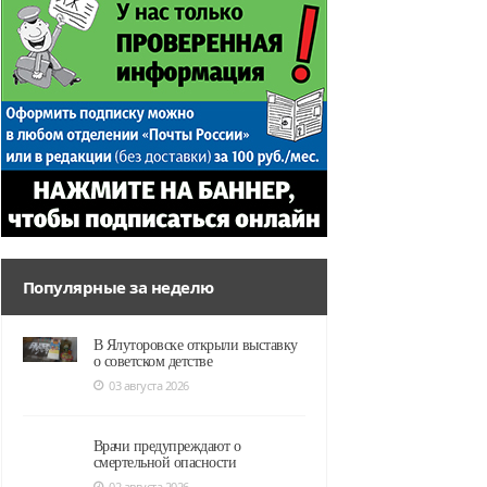
Популярные за неделю
В Ялуторовске открыли выставку
о советском детстве
03 августа 2026
Врачи предупреждают о
смертельной опасности
02 августа 2026