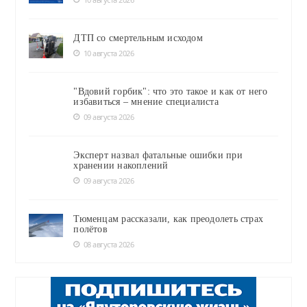
ДТП со смертельным исходом
10 августа 2026
"Вдовий горбик": что это такое и как от него
избавиться – мнение специалиста
09 августа 2026
Эксперт назвал фатальные ошибки при
хранении накоплений
09 августа 2026
Тюменцам рассказали, как преодолеть страх
полётов
08 августа 2026