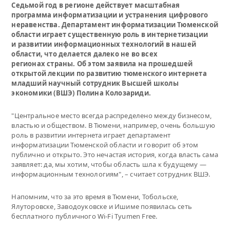
Седьмой год в регионе действует масштабная
программа информатизации и устранения цифрового
неравенства. Департамент информатизации Тюменской
области играет существенную роль в интернетизации
и развитии информационных технологий в нашей
области, что делается далеко не во всех
регионах страны. Об этом заявила на прошедшей
открытой лекции по развитию тюменского интернета
младший научный сотрудник Высшей школы
экономики (ВШЭ) Полина Колозариди.
"Центральное место всегда распределено между бизнесом,
властью и обществом. В Тюмени, например, очень большую
роль в развитии интернета играет департамент
информатизации Тюменской области и говорит об этом
публично и открыто. Это нечастая история, когда власть сама
заявляет: да, мы хотим, чтобы область шла к будущему —
информационным технологиям", – считает сотрудник ВШЭ.
Напомним, что за это время в Тюмени, Тобольске,
Ялуторовске, Заводоуковске и Ишиме появилась сеть
бесплатного публичного Wi-Fi Tyumen Free.