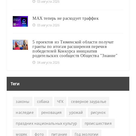
03 августа 2026
MAX теперь не расходует траффик
03 августа 2026
5 проектов из Тюменской области получат
гранты по итогам расширения перечня
победителей Конкурса инициатив
родительских сообществ Общества "Знание"
04 августа 2026
Теги
законы
собака
ЧГК
северное зауралье
наследие
реновация
урожай
рисунок
праздник национальных культур
происшествия
моряк
фото
питание
Год экологии