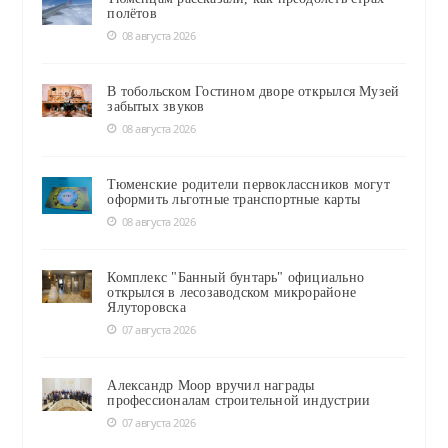
полётов
08 августа 2026
В тобольском Гостином дворе открылся Музей
забытых звуков
08 августа 2026
Тюменские родители первоклассников могут
оформить льготные транспортные карты
08 августа 2026
Комплекс "Банный бунтарь" официально
открылся в лесозаводском микрорайоне
Ялуторовска
07 августа 2026
Александр Моор вручил награды
профессионалам строительной индустрии
07 августа 2026