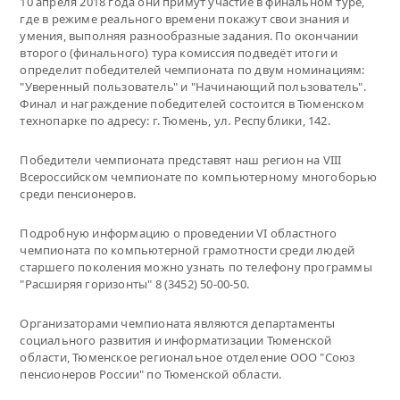
10 апреля 2018 года они примут участие в финальном туре,
где в режиме реального времени покажут свои знания и
умения, выполняя разнообразные задания. По окончании
второго (финального) тура комиссия подведёт итоги и
определит победителей чемпионата по двум номинациям:
"Уверенный пользователь" и "Начинающий пользователь".
Финал и награждение победителей состоится в Тюменском
технопарке по адресу: г. Тюмень, ул. Республики, 142.
Победители чемпионата представят наш регион на VIII
Всероссийском чемпионате по компьютерному многоборью
среди пенсионеров.
Подробную информацию о проведении VI областного
чемпионата по компьютерной грамотности среди людей
старшего поколения можно узнать по телефону программы
"Расширяя горизонты" 8 (3452) 50-00-50.
Организаторами чемпионата являются департаменты
социального развития и информатизации Тюменской
области, Тюменское региональное отделение ООО "Союз
пенсионеров России" по Тюменской области.