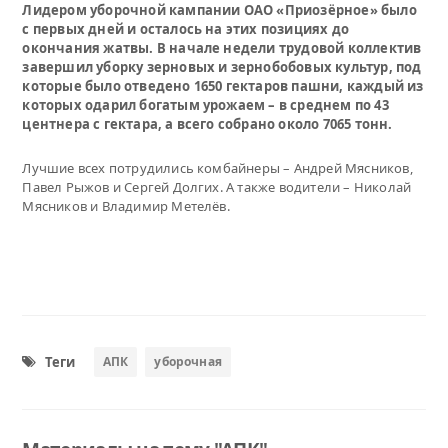
Лидером уборочной кампании ОАО «Приозёрное» было
с первых дней и осталось на этих позициях до
окончания жатвы. В начале недели трудовой коллектив
завершил уборку зерновых и зернобобовых культур, под
которые было отведено 1650 гектаров пашни, каждый из
которых одарил богатым урожаем – в среднем по 43
центнера с гектара, а всего собрано около 7065 тонн.
Лучшие всех потрудились комбайнеры – Андрей Мясников,
Павел Рыжов и Сергей Долгих. А также водители – Николай
Мясников и Владимир Метелёв.
Теги
АПК
уборочная