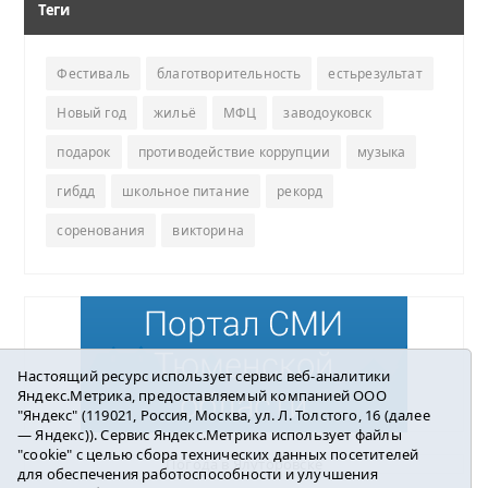
Теги
Фестиваль
благотворительность
естьрезультат
Новый год
жильё
МФЦ
заводоуковск
подарок
противодействие коррупции
музыка
гибдд
школьное питание
рекорд
соренования
викторина
Настоящий ресурс использует сервис веб-аналитики
Яндекс.Метрика, предоставляемый компанией ООО
"Яндекс" (119021, Россия, Москва, ул. Л. Толстого, 16 (далее
— Яндекс)). Сервис Яндекс.Метрика использует файлы
"cookie" с целью сбора технических данных посетителей
Погода в Ялуторовске
для обеспечения работоспособности и улучшения