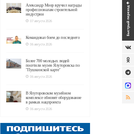
Александр Моор вручил награды
Быстрый переход
профессионалам строительной
индустрии
07 августа 2026
Командовал боем до последнего
06 августа 2026
Более 700 молодых людей
посетили музеи Ялуторовска по
"Пушкинской карте"
06 августа 2026
В Ялуторовском музейном
комплексе обновят оборудование
в рамках нацпроекта
06 августа 2026