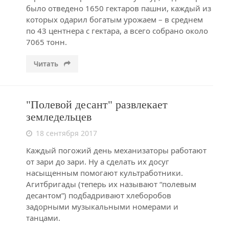
было отведено 1650 гектаров пашни, каждый из
которых одарил богатым урожаем – в среднем
по 43 центнера с гектара, а всего собрано около
7065 тонн.
Читать
"Полевой десант" развлекает
земледельцев
18 сентября 2017
Каждый погожий день механизаторы работают
от зари до зари. Ну а сделать их досуг
насыщенным помогают культработники.
Агитбригады (теперь их называют “полевым
десантом”) подбадривают хлеборобов
задорными музыкальными номерами и
танцами.