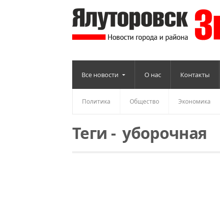
Все новости
О нас
Контакты
Политика
Общество
Экономика
Теги
-
уборочная