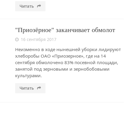
Читать
"Приозёрное" заканчивает обмолот
16 сентября 2017
Неизменно в ходе нынешней уборки лидируют
хлеборобы ОАО «Приозерное», где на 14
сентября обмолочено 83% посевной площади,
занятой под зерновыми и зернобобовыми
культурами.
Читать