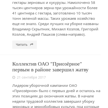
гектары зерновых и кукурузы. Намолочено 58
тысяч центнеров зерна при урожайности более
41 центнера с гектара, заготовлено 10 тысяч
тонн зеленой массы. Таких урожаев хозяйство
еще не знало. Среди лучших на уборке названы
Владимир Скрыпник, Михаил Козлов, Григорий
Козлов, Андрей Пашков (слева-направо).
Читать
Коллектив ОАО "Приозёрное"
первым в районе завершил жатву
21 сентября 2017
Лидером уборочной кампании ОАО
«Приозёрное» было с первых дней и осталось на
этих позициях до окончания жатвы. В начале
недели трудовой коллектив завершил уборку
зерновых и зернобобовых культур, под которые