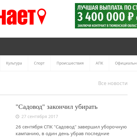
Культура
Спорт
Происшествия
АПК
Официальн
Все новости
"Садовод" закончил убирать
27 сентября 2017
26 сентября СПК "Садовод" завершил уборочную
кампанию, в один день убрав последние