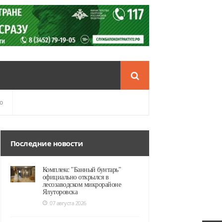
о
Последние новости
Комплекс "Банный бунтарь"
официально открылся в
лесозаводском микрорайоне
Ялуторовска
07 августа 2026