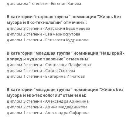
дипломом 1 степени - Евгения Канева
В категории "старшая группа" номинация "Жизнь без
мусора и Эко-технологии" отмечены:
диплом 3 степени - Анастасия Ведьмедева
диплом 2 степени - Ева Черноскутова
диплом 1 степени - Елизавета Кудряшова
В категории "младшая группа" номинация "Наш край -
природы чудное творение" отмечены:
диплом 3 степени - Святослава Панфилова
диплом 2 степени - Софья Сысоева
диплом 1 степени - Екатерина Игнатова
В категории "младшая группа" номинация "Жизнь без
мусора и эко-технологии" отмечены:
диплом 3 степени - Александра Аринкина
диплом 2 степени - Арина Медведчикова
диплом 1 степени - Александра Сафарова