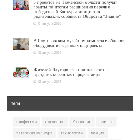
5 проектов из Тюменской области получат
гранты по итогам расширения перечня
победителей Конкурса инициатив
родительских сообществ Общества "Знание"
04 августа 2026
В Ялуторовском музейном комплексе обновят
оборудование в рамках нацпроекта
06 августа 2026
Жителей Ялуторовска приглашают на
праздник коренных народов мира
05 августа 2026
Теги
профессия
торжество
Казахстан
призыв
татарская культура
технолотии
лекция