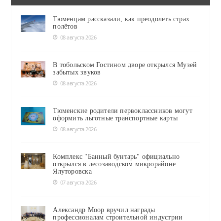
Тюменцам рассказали, как преодолеть страх
полётов
08 августа 2026
В тобольском Гостином дворе открылся Музей
забытых звуков
08 августа 2026
Тюменские родители первоклассников могут
оформить льготные транспортные карты
08 августа 2026
Комплекс "Банный бунтарь" официально
открылся в лесозаводском микрорайоне
Ялуторовска
07 августа 2026
Александр Моор вручил награды
профессионалам строительной индустрии