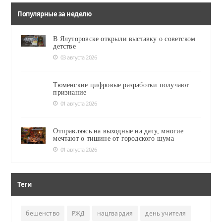
Популярные за неделю
В Ялуторовске открыли выставку о советском
детстве
03 августа 2026
Тюменские цифровые разработки получают
признание
01 августа 2026
Отправляясь на выходные на дачу, многие
мечтают о тишине от городского шума
01 августа 2026
Теги
бешенство
РЖД
нацгвардия
день учителя