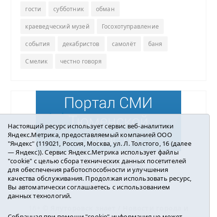
гости
субботник
обман
краеведческий музей
Госохотуправление
события
декабристов
самолёт
баня
Смелик
честно говоря
Настоящий ресурс использует сервис веб-аналитики
Яндекс.Метрика, предоставляемый компанией ООО
"Яндекс" (119021, Россия, Москва, ул. Л. Толстого, 16 (далее
— Яндекс)). Сервис Яндекс.Метрика использует файлы
"cookie" с целью сбора технических данных посетителей
Погода в Ялуторовске
для обеспечения работоспособности и улучшения
качества обслуживания. Продолжая использовать ресурс,
Вы автоматически соглашаетесь с использованием
данных технологий.
16+ ©
Ялуторовск знает / Новости города и
Собранная при помощи "cookie" информация не может