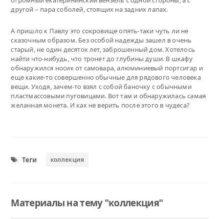
другой – пара соболей, стоящих на задних лапах.
А пришло к Павлу это сокровище опять-таки чуть ли не
сказочным образом. Без особой надежды зашел в очень
старый, не один десяток лет, заброшенный дом. Хотелось
найти что-нибудь, что тронет до глубины души. В шкафу
обнаружился носик от самовара, алюминиевый портсигар и
еще какие-то совершенно обычные для рядового человека
вещи. Уходя, зачем-то взял с собой баночку с обычными
пластмассовыми пуговицами. Вот там и обнаружилась самая
желанная монета. И как не верить после этого в чудеса?
Теги
коллекция
Материалы на тему "коллекция"