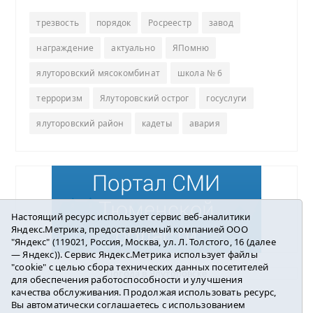
трезвость
порядок
Росреестр
завод
награждение
актуально
ЯПомню
ялуторовский мясокомбинат
школа № 6
терроризм
Ялуторовский острог
госуслуги
ялуторовский район
кадеты
авария
Настоящий ресурс использует сервис веб-аналитики
Яндекс.Метрика, предоставляемый компанией ООО
"Яндекс" (119021, Россия, Москва, ул. Л. Толстого, 16 (далее
— Яндекс)). Сервис Яндекс.Метрика использует файлы
"cookie" с целью сбора технических данных посетителей
Погода в Ялуторовске
для обеспечения работоспособности и улучшения
качества обслуживания. Продолжая использовать ресурс,
Вы автоматически соглашаетесь с использованием