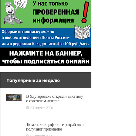
Популярные за неделю
В Ялуторовске открыли выставку
о советском детстве
03 августа 2026
Тюменские цифровые разработки
получают признание
01 августа 2026