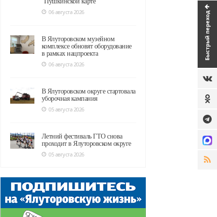
"Пушкинской карте"
06 августа 2026
Быстрый переход
В Ялуторовском музейном
комплексе обновят оборудование
в рамках нацпроекта
06 августа 2026
В Ялуторовском округе стартовала
уборочная кампания
05 августа 2026
Летний фестиваль ГТО снова
проходит в Ялуторовском округе
05 августа 2026