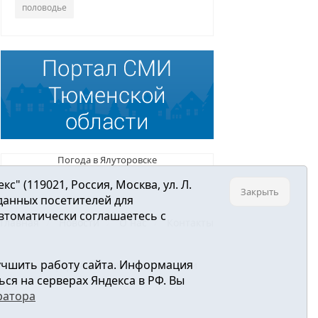
половодье
Погода в Ялуторовске
 (119021, Россия, Москва, ул. Л.
Закрыть
 данных посетителей для
втоматически соглашаетесь с
Главная
Новости
О нас
Контакты
учшить работу сайта. Информация
ре связи, информационных технологий и
ся на серверах Яндекса в РФ. Вы
ратора