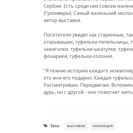
Сербии. Есть среди них совсем мален
(Гулливеры). Самый маленький экспон
автор выставки.
Посетители увидят как старинные, та
открывашки, туфельки-пепельницы, т
зажигалки, туфельки-шкатулки, туфел
фонарики, туфельки-солонки.
"Я помню историю каждого экземпляра
кто мне его подарил. Каждая туфелька
Рассматриваю. Передвигаю. Вспоминаю
дурь, но с другой - оно помогает жить
Теги
выставка
коллекция