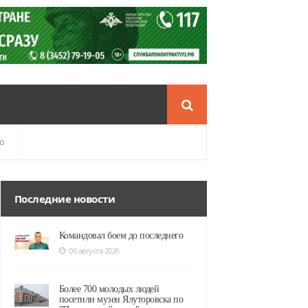
о
Последние новости
Командовал боем до последнего
06 августа 2026
Более 700 молодых людей
посетили музеи Ялуторовска по