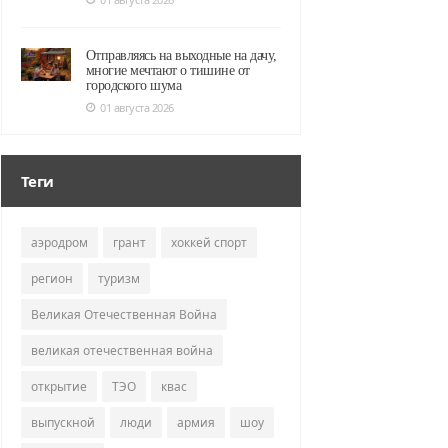
Отправляясь на выходные на дачу,
многие мечтают о тишине от
городского шума
01 августа 2026
Теги
аэродром
грант
хоккей спорт
регион
туризм
Великая Отечественная Война
великая отечественная война
открытие
ТЭО
квас
выпускной
люди
армия
шоу