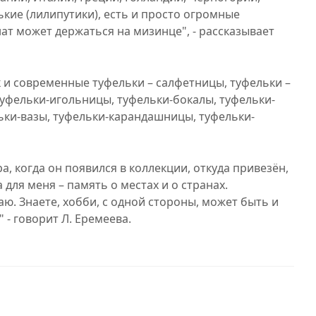
ькие (лилипутики), есть и просто огромные
ат может держаться на мизинце", - рассказывает
к и современные туфельки – салфетницы, туфельки –
уфельки-игольницы, туфельки-бокалы, туфельки-
ьки-вазы, туфельки-карандашницы, туфельки-
, когда он появился в коллекции, откуда привезён,
 для меня – память о местах и о странах.
. Знаете, хобби, с одной стороны, может быть и
" - говорит Л. Еремеева.