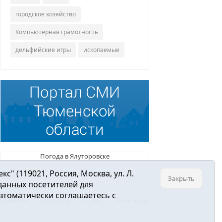
городское хозяйство
Компьютерная грамотность
дельфийские игры
ископаемые
Погода в Ялуторовске
 (119021, Россия, Москва, ул. Л.
Закрыть
 данных посетителей для
втоматически соглашаетесь с
Главная
Новости
О нас
Контакты