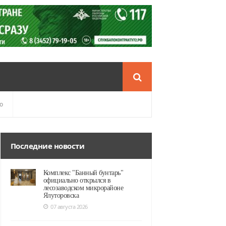
о
Последние новости
Комплекс "Банный бунтарь"
официально открылся в
лесозаводском микрорайоне
Ялуторовска
07 августа 2026