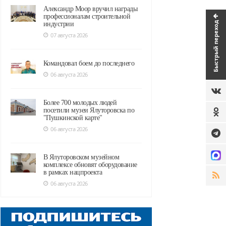
Александр Моор вручил награды
профессионалам строительной
Быстрый переход
индустрии
07 августа 2026
Командовал боем до последнего
06 августа 2026
Более 700 молодых людей
посетили музеи Ялуторовска по
"Пушкинской карте"
06 августа 2026
В Ялуторовском музейном
комплексе обновят оборудование
в рамках нацпроекта
06 августа 2026