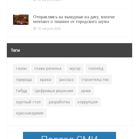
Отправляясь на выходные на дачу, многие
мечтают о тишине от городского шума
01 августа 2026
Теги
газон
глава региона
мусор
гололёд
природа
кража
рассказ
строительство
Гибдд
Цифровые решения
арми
круглый стол
разработка
коррупция
краснаяармия