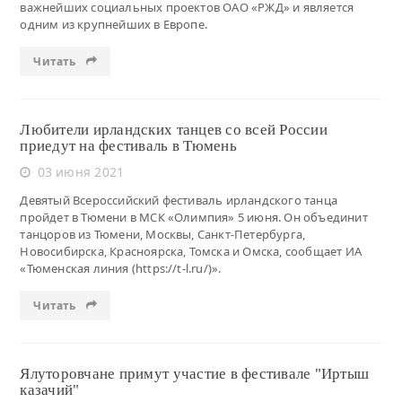
важнейших социальных проектов ОАО «РЖД» и является
одним из крупнейших в Европе.
Читать
Любители ирландских танцев со всей России
приедут на фестиваль в Тюмень
03 июня 2021
Девятый Всероссийский фестиваль ирландского танца
пройдет в Тюмени в МСК «Олимпия» 5 июня. Он объединит
танцоров из Тюмени, Москвы, Санкт-Петербурга,
Новосибирска, Красноярска, Томска и Омска, сообщает ИА
«Тюменская линия (https://t-l.ru/)».
Читать
Ялуторовчане примут участие в фестивале "Иртыш
казачий"