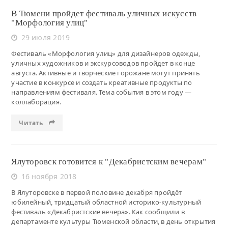
В Тюмени пройдет фестиваль уличных искусств
"Морфология улиц"
29 июля 2019
Фестиваль «Морфология улиц» для дизайнеров одежды,
уличных художников и экскурсоводов пройдет в конце
августа. Активные и творческие горожане могут принять
участие в конкурсе и создать креативные продукты по
направлениям фестиваля. Тема события в этом году —
коллаборация.
Читать
Ялуторовск готовится к "Декабристским вечерам"
16 ноября 2018
В Ялуторовске в первой половине декабря пройдёт
юбилейный, тридцатый областной историко-культурный
фестиваль «Декабристские вечера». Как сообщили в
департаменте культуры Тюменской области, в день открытия