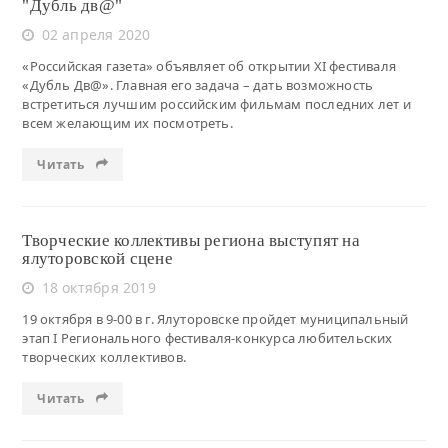
"Дубль дв@"
02 апреля 2020
«Российская газета» объявляет об открытии ХI фестиваля
«Дубль Дв@». Главная его задача – дать возможность
встретиться лучшим российским фильмам последних лет и
всем желающим их посмотреть.
Читать
Творческие коллективы региона выступят на
ялуторовской сцене
18 октября 2019
19 октября в 9-00 в г. Ялуторовске пройдет муниципальный
этап I Регионального фестиваля-конкурса любительских
творческих коллективов.
Читать