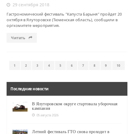
29 сентября 2018
Гастрономический фестиваль "Капуста Барыня" пройдет 20
октября в Ялуторовске (Тюменская область), сообщили в
оргкомитете мероприятия.
Читать
1
2
3
4
5
6
7
8
9
10
Последние новости
В Ялуторовском округе стартовала уборочная
кампания
05 августа 2026
Летний фестиваль ГТО снова проходит в