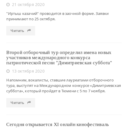
21 октября 2020
"Иртыш казачий" проводится в заочной форме. Заявки
принимают по 25 октября.
Читать
Второй отборочный тур определил имена новых
участников международного конкурса
патриотической песни "Димитриевская суббота"
13 октября 2020
Напомним, вокалисты, ставшие лауреатами отборочного
тура, выступят на Международном конкурсе «Димитриевская
суббота», который пройдет в Тюмени с 5 по 7 ноября.
Читать
Сегодня открывается XI онлайн кинофестиваль