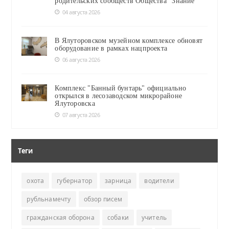
родительских сообществ Общества "Знание"
04 августа 2026
В Ялуторовском музейном комплексе обновят
оборудование в рамках нацпроекта
06 августа 2026
Комплекс "Банный бунтарь" официально
открылся в лесозаводском микрорайоне
Ялуторовска
07 августа 2026
Теги
охота
губернатор
зарница
водители
рубльнамечту
обзор писем
гражданская оборона
собаки
учитель