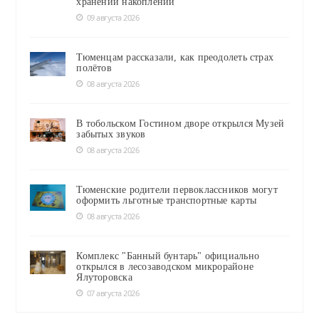
хранении накоплений
09 августа 2026
Тюменцам рассказали, как преодолеть страх
полётов
08 августа 2026
В тобольском Гостином дворе открылся Музей
забытых звуков
08 августа 2026
Тюменские родители первоклассников могут
оформить льготные транспортные карты
08 августа 2026
Комплекс "Банный бунтарь" официально
открылся в лесозаводском микрорайоне
Ялуторовска
07 августа 2026