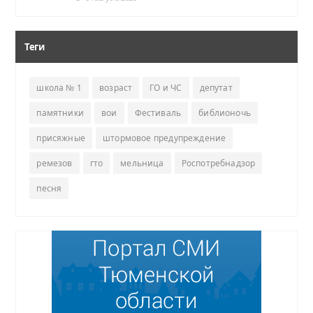
Теги
школа № 1
возраст
ГО и ЧС
депутат
памятники
вои
Фестиваль
библионочь
присяжные
штормовое предупреждение
ремезов
гто
мельница
Роспотребнадзор
песня