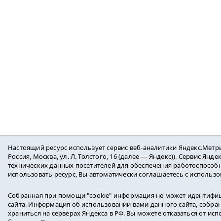
Настоящий ресурс использует сервис веб-аналитики Яндекс.Метр
Россия, Москва, ул. Л. Толстого, 16 (далее — Яндекс)). Сервис Ян
технических данных посетителей для обеспечения работоспособ
использовать ресурс, Вы автоматически соглашаетесь с использ
Собранная при помощи "cookie" информация не может идентифиц
сайта. Информация об использовании вами данного сайта, собран
храниться на серверах Яндекса в РФ. Вы можете отказаться от ис