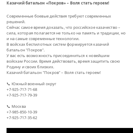
Казачий батальон «Покров» – Воля стать героем!
Современные боевые действия требуют современных
решений.
Сейчас самое время доказать, что российское казачество –
сила, которая полагается не только на память и традиции, но
и на самые современные технологии.
В войсках беспилотных систем формируется казачий
батальон "Покров".
У вас есть возможность присоединиться к новейшим
войскам России. Время действовать, время защитить свою
Родину и своих близких.
Казачий батальон "Покров" – Воля стать героем!
📞 Южный военный округ
+7-925-717-71-68
+7-925-717-79-39
📞 Москва
+7-985-850-10-39
+7-925-717-35-62