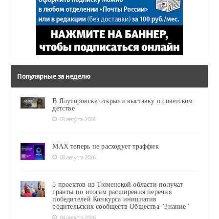
Популярные за неделю
В Ялуторовске открыли выставку о советском
детстве
03 августа 2026
MAX теперь не расходует траффик
03 августа 2026
5 проектов из Тюменской области получат
гранты по итогам расширения перечня
победителей Конкурса инициатив
родительских сообществ Общества "Знание"
04 августа 2026