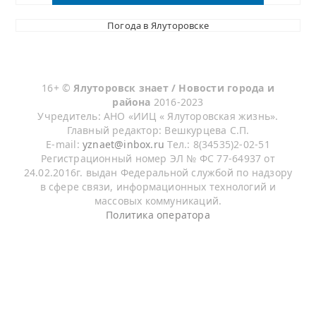
Погода в Ялуторовске
16+ ©
Ялуторовск знает / Новости города и
района
2016-2023
Учредитель: АНО «ИИЦ « Ялуторовская жизнь».
Главный редактор: Вешкурцева С.П.
E-mail:
yznaet@inbox.ru
Тел.: 8(34535)2-02-51
Регистрационный номер ЭЛ № ФС 77-64937 от
24.02.2016г. выдан Федеральной службой по надзору
в сфере связи, информационных технологий и
массовых коммуникаций.
Политика оператора