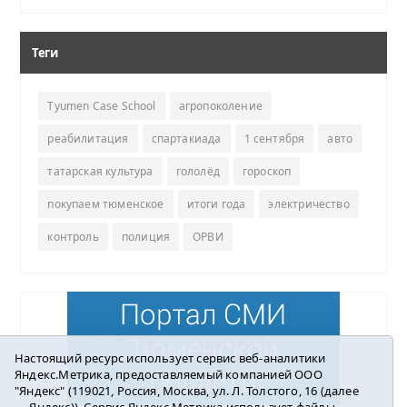
Теги
Tyumen Case School
агропоколение
реабилитация
спартакиада
1 сентября
авто
татарская культура
гололёд
гороскоп
покупаем тюменское
итоги года
электричество
контроль
полиция
ОРВИ
Настоящий ресурс использует сервис веб-аналитики
Яндекс.Метрика, предоставляемый компанией ООО
"Яндекс" (119021, Россия, Москва, ул. Л. Толстого, 16 (далее