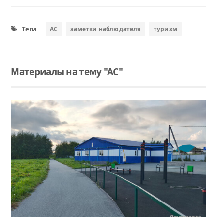
Теги
АС
заметки наблюдателя
туризм
Материалы на тему "АС"
Читать