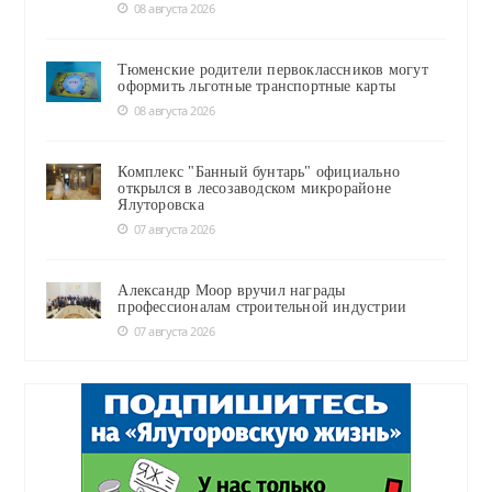
08 августа 2026
Тюменские родители первоклассников могут
оформить льготные транспортные карты
08 августа 2026
Комплекс "Банный бунтарь" официально
открылся в лесозаводском микрорайоне
Ялуторовска
07 августа 2026
Александр Моор вручил награды
профессионалам строительной индустрии
07 августа 2026