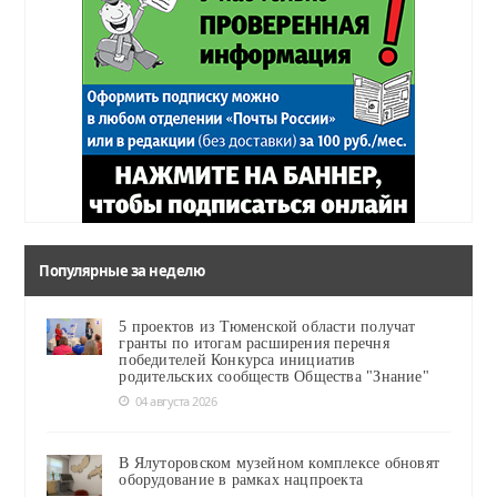
Популярные за неделю
5 проектов из Тюменской области получат
гранты по итогам расширения перечня
победителей Конкурса инициатив
родительских сообществ Общества "Знание"
04 августа 2026
В Ялуторовском музейном комплексе обновят
оборудование в рамках нацпроекта