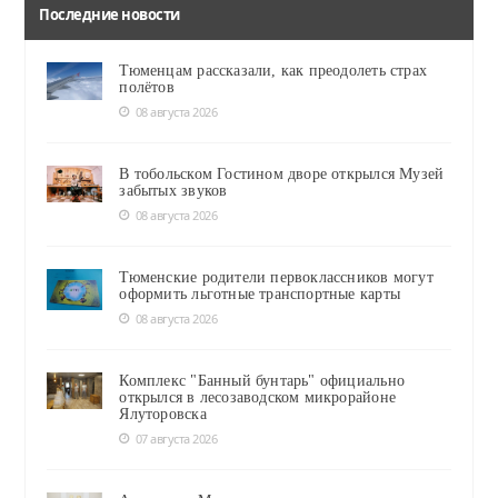
Последние новости
Тюменцам рассказали, как преодолеть страх
полётов
08 августа 2026
В тобольском Гостином дворе открылся Музей
забытых звуков
08 августа 2026
Тюменские родители первоклассников могут
оформить льготные транспортные карты
08 августа 2026
Комплекс "Банный бунтарь" официально
открылся в лесозаводском микрорайоне
Ялуторовска
07 августа 2026