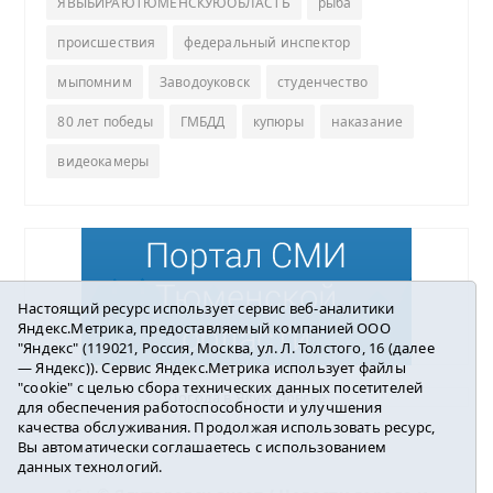
ЯВЫБИРАЮТЮМЕНСКУЮОБЛАСТЬ
рыба
происшествия
федеральный инспектор
мыпомним
Заводоуковск
студенчество
80 лет победы
ГМБДД
купюры
наказание
видеокамеры
Настоящий ресурс использует сервис веб-аналитики
Яндекс.Метрика, предоставляемый компанией ООО
"Яндекс" (119021, Россия, Москва, ул. Л. Толстого, 16 (далее
— Яндекс)). Сервис Яндекс.Метрика использует файлы
"cookie" с целью сбора технических данных посетителей
Погода в Ялуторовске
для обеспечения работоспособности и улучшения
качества обслуживания. Продолжая использовать ресурс,
Вы автоматически соглашаетесь с использованием
данных технологий.