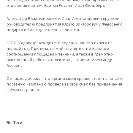
отделения партии "Единая Россия" Иван Фильберт.
Александр Владимирович и Иван Александрович вручили
руководителю предприятия Юрию Викторовичу Федосенко
подарки и благодарственные письма.
"СПК "Садовод" находится в лидерах нашего округа не
первый год. Причина, на мой взгляд, в оптимальном
соотношении площадей и техники, а также в грамотно
выстроенной работе коллектива", - говорит Александр
Аверин.
Он также добавил, что организация крепко стоит на ногах и
посевную кампанию провела за свой счёт, без привлечения
заёмных средств.
Теги