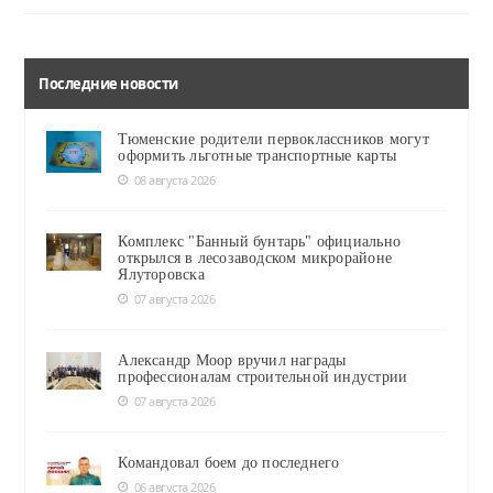
Последние новости
Тюменские родители первоклассников могут
оформить льготные транспортные карты
08 августа 2026
Комплекс "Банный бунтарь" официально
открылся в лесозаводском микрорайоне
Ялуторовска
07 августа 2026
Александр Моор вручил награды
профессионалам строительной индустрии
07 августа 2026
Командовал боем до последнего
06 августа 2026