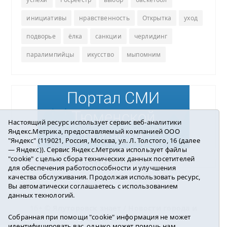
инициативы
нравственность
Открытка
уход
подворье
ёлка
санкции
черлидинг
паралимпийцы
икусство
мыпомним
Настоящий ресурс использует сервис веб-аналитики
Яндекс.Метрика, предоставляемый компанией ООО
"Яндекс" (119021, Россия, Москва, ул. Л. Толстого, 16 (далее
— Яндекс)). Сервис Яндекс.Метрика использует файлы
"cookie" с целью сбора технических данных посетителей
Погода в Ялуторовске
для обеспечения работоспособности и улучшения
качества обслуживания. Продолжая использовать ресурс,
Вы автоматически соглашаетесь с использованием
данных технологий.
16+ ©
Ялуторовск знает / Новости города и
Собранная при помощи "cookie" информация не может
района
2016-2023
идентифицировать вас, однако может помочь нам