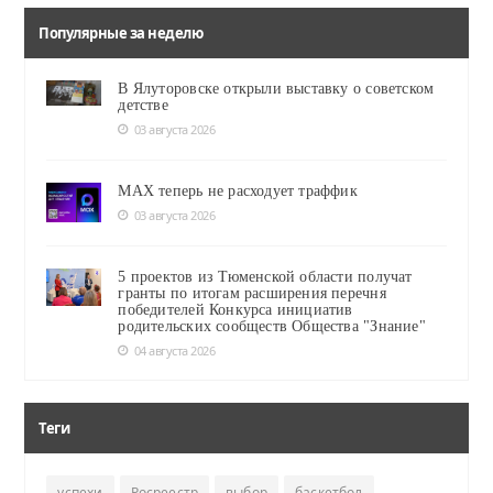
Популярные за неделю
В Ялуторовске открыли выставку о советском
детстве
03 августа 2026
MAX теперь не расходует траффик
03 августа 2026
5 проектов из Тюменской области получат
гранты по итогам расширения перечня
победителей Конкурса инициатив
родительских сообществ Общества "Знание"
04 августа 2026
Теги
успехи
Росреестр
выбор
баскетбол