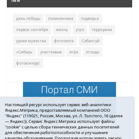
Теги
день победы
поликлиника
подворье
первое сентября
жизнь
утро
терроризм
уроки мужества
фотоохота
Сабантуй
«Сибирь
участковые
игра
отходы
фотоконкурс
Настоящий ресурс использует сервис веб-аналитики
Яндекс.Метрика, предоставляемый компанией ООО
"Яндекс" (119021, Россия, Москва, ул. Л. Толстого, 16 (далее
— Яндекс)). Сервис Яндекс.Метрика использует файлы
"cookie" с целью сбора технических данных посетителей
Погода в Ялуторовске
для обеспечения работоспособности и улучшения
качества обслуживания. Продолжая использовать ресурс,