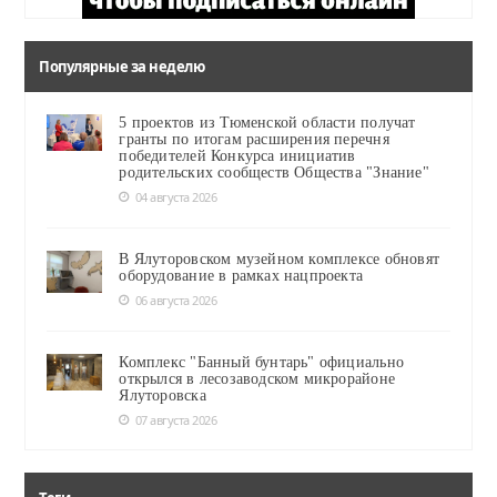
Популярные за неделю
5 проектов из Тюменской области получат
гранты по итогам расширения перечня
победителей Конкурса инициатив
родительских сообществ Общества "Знание"
04 августа 2026
В Ялуторовском музейном комплексе обновят
оборудование в рамках нацпроекта
06 августа 2026
Комплекс "Банный бунтарь" официально
открылся в лесозаводском микрорайоне
Ялуторовска
07 августа 2026