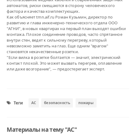
автоматов, риски смещаются в сторону человеческого
фактора и качества комплектующих.
Как объясняет tmn.aif.ru Роман Кузьмин, директор по
развитию и глава инженерно-технического отдела ООО
"АГНИ", в новых квартирах на первый план выходят ошибки
монтажа. Плохое соединение проводов, часто спрятанное
внутри стен, ведет к сильному перегреву, который
невозможно заметить на глаз. Еще одним "врагом"
становятся некачественные розетки.
"Если вилка в розетке болтается — значит, электрический
контакт плохой. Это может вызвать перегрев, оплавление
или даже возгорание", — предостерегает эксперт.
Теги
АС
безопасность
пожары
Материалы на тему "АС"