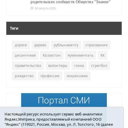
родительских сообществ Общества "Знание"
04 августа 2026
Теги
дороги
дерево
рубльнамечту
страхование
десантники
Казахстан
яумеюмечтать
КК
правительство
волонтеры
гонка
стритбол
рождество
профессии
мошенники
Настоящий ресурс использует сервис веб-аналитики
Яндекс.Метрика, предоставляемый компанией ООО
"Яндекс" (119021, Россия, Москва, ул. Л. Толстого, 16 (далее