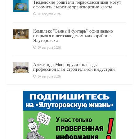
Тюменские родители первоклассников могут
оформить льготные транспортные карты
08 августа 2026
Комплекс "Банный бунтарь" официально
открылся в лесозаводском микрорайоне
Ялуторовска
07 августа 2026
Александр Моор вручил награды
профессионалам строительной индустрии
07 августа 2026