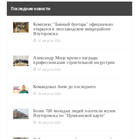
Последние новости
Комплекс "Банный бунтарь" официально
открылся в лесозаводском микрорайоне
Ялуторовска
07 августа 2026
Александр Моор вручил награды
профессионалам строительной индустрии
07 августа 2026
Командовал боем до последнего
06 августа 2026
Более 700 молодых людей посетили музеи
Ялуторовска по "Пушкинской карте"
06 августа 2026