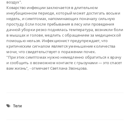
воздух".
Коварство инфекции заключается в длительном
инкубационном периоде, который может достигать восьми
недель, и симптомах, напоминающих поначалу сильную
простуду. Если после пребывания в лесу или проведения
дачной уборки резко поднялась температура, возникли боли
в мышцах и голове, медлить с обращением за медицинской
помощью нельзя. Инфекционист предупреждает, что
критическим сигналом является уменьшение количества
мочи, что свидетельствует о поражении почек.
"При этих симптомах нужно немедленно обратиться к врачу
и сообщить о возможном контакте с грызунами — это спасет
вам жизнь", - отмечает Светлана Звонцова.
Теги