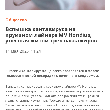
Общество
Вспышка хантавируса на
круизном лайнере MV Hondius,
унесшая жизни трех пассажиров
11 мая 2026, 11:24
В России хантавирус чаще всего проявляется в форме
геморрагической лихорадки с почечным синдромом.
Вспышка хантавируса на круизном лайнере MV Hondius,
унесшая жизни трех пассажиров, заставила мир вспомнить о
пандемических угрозах, однако для россиян эта инфекция
является давно изученным "соседом" по дачному участку.
Эксперты успокаивают: штамм Andes virus, выявленный на
судне, хоть и способен передаваться от человека к человеку,