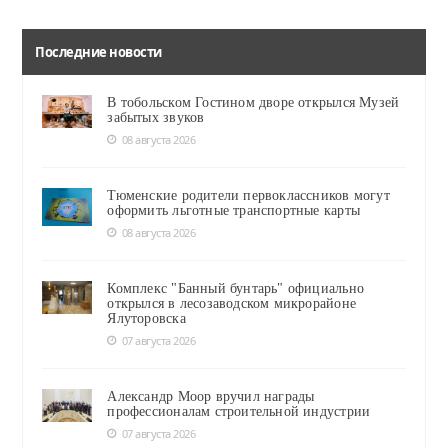
Последние новости
В тобольском Гостином дворе открылся Музей
забытых звуков
08 августа 2026
Тюменские родители первоклассников могут
оформить льготные транспортные карты
08 августа 2026
Комплекс "Банный бунтарь" официально
открылся в лесозаводском микрорайоне
Ялуторовска
07 августа 2026
Александр Моор вручил награды
профессионалам строительной индустрии
07 августа 2026