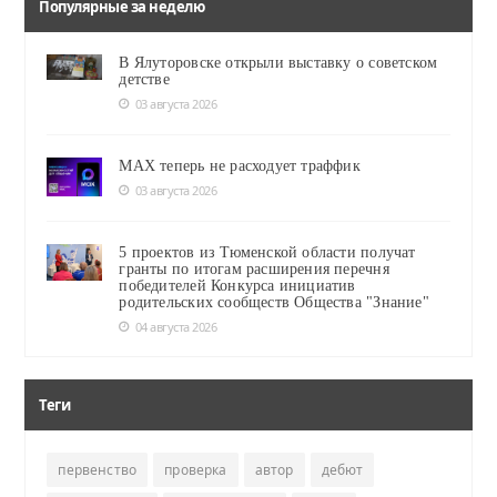
Популярные за неделю
В Ялуторовске открыли выставку о советском
детстве
03 августа 2026
MAX теперь не расходует траффик
03 августа 2026
5 проектов из Тюменской области получат
гранты по итогам расширения перечня
победителей Конкурса инициатив
родительских сообществ Общества "Знание"
04 августа 2026
Теги
первенство
проверка
автор
дебют