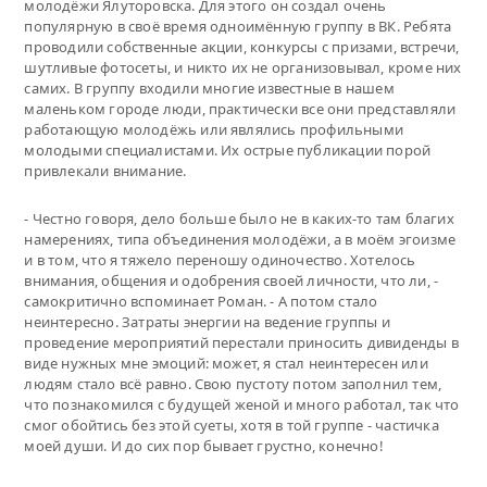
молодёжи Ялуторовска. Для этого он создал очень
популярную в своё время одноимённую группу в ВК. Ребята
проводили собственные акции, конкурсы с призами, встречи,
шутливые фотосеты, и никто их не организовывал, кроме них
самих. В группу входили многие известные в нашем
маленьком городе люди, практически все они представляли
работающую молодёжь или являлись профильными
молодыми специалистами. Их острые публикации порой
привлекали внимание.
- Честно говоря, дело больше было не в каких-то там благих
намерениях, типа объединения молодёжи, а в моём эгоизме
и в том, что я тяжело переношу одиночество. Хотелось
внимания, общения и одобрения своей личности, что ли, -
самокритично вспоминает Роман. - А потом стало
неинтересно. Затраты энергии на ведение группы и
проведение мероприятий перестали приносить дивиденды в
виде нужных мне эмоций: может, я стал неинтересен или
людям стало всё равно. Свою пустоту потом заполнил тем,
что познакомился с будущей женой и много работал, так что
смог обойтись без этой суеты, хотя в той группе - частичка
моей души. И до сих пор бывает грустно, конечно!