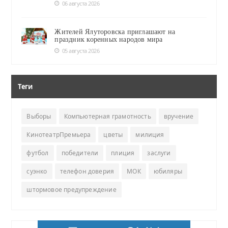
06 августа 2026
Жителей Ялуторовска приглашают на
праздник коренных народов мира
05 августа 2026
Теги
Выборы
Компьютерная грамотность
вручение
КинотеатрПремьера
цветы
милиция
футбол
победители
плиция
заслуги
суэнко
телефон доверия
МОК
юбиляры
штормовое предупреждение