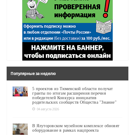
Популярные за неделю
5 проектов из Тюменской области получат
гранты по итогам расширения перечня
победителей Конкурса инициатив
родительских сообществ Общества "Знание"
04 августа 2026
В Ялуторовском музейном комплексе обновят
оборудование в рамках нацпроекта